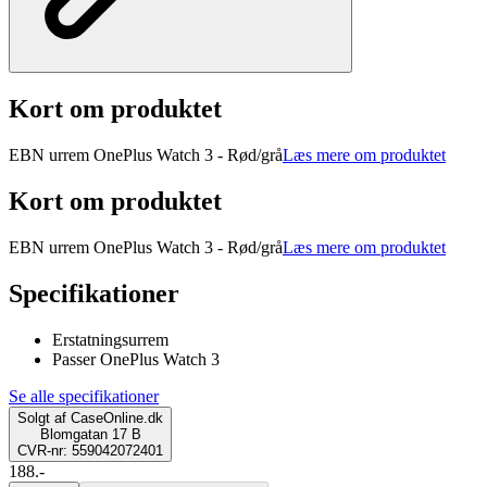
Kort om produktet
EBN urrem OnePlus Watch 3 - Rød/grå
Læs mere om produktet
Kort om produktet
EBN urrem OnePlus Watch 3 - Rød/grå
Læs mere om produktet
Specifikationer
Erstatningsurrem
Passer OnePlus Watch 3
Se alle specifikationer
Solgt af
CaseOnline.dk
Blomgatan 17 B
CVR-nr: 559042072401
188.-