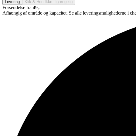
Levering
Klik & Hent
Ikke tilgængelig
Forsendelse fra 49,-
Afhængig af område og kapacitet. Se alle leveringsmulighederne i ch