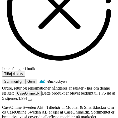
Ikke på lager i butik
Tilføj til kurv
Sammenlign
Gem
Ønskeskyen
Ordre, retur og reklamationer håndteres af sælger - læs om denne
sælger:
Dette produkt er blevet bedømt til 1.75 ud af
CaseOnline.dk
5 stjerner.
1.8
91
CaseOnline Sweden AB - Tilbehør til Mobiler & Smartklockor Om
os CaseOnline Sweden AB er ejer af CaseOnline.dk. Sortimentet er
brett, dvs. vi så cover de allerfleste modeller på markedet.