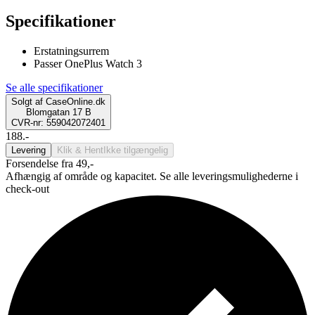
Specifikationer
Erstatningsurrem
Passer OnePlus Watch 3
Se alle specifikationer
Solgt af
CaseOnline.dk
Blomgatan 17 B
CVR-nr: 559042072401
188.-
Levering
Klik & Hent
Ikke tilgængelig
Forsendelse fra 49,-
Afhængig af område og kapacitet. Se alle leveringsmulighederne i
check-out