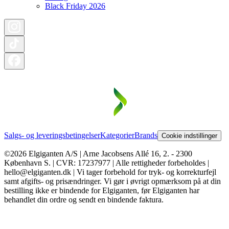
Black Friday 2026
Salgs- og leveringsbetingelser
Kategorier
Brands
Cookie indstillinger
©2026 Elgiganten A/S | Arne Jacobsens Allé 16, 2. - 2300
København S. | CVR: 17237977 | Alle rettigheder forbeholdes |
hello@elgiganten.dk | Vi tager forbehold for tryk- og korrekturfejl
samt afgifts- og prisændringer. Vi gør i øvrigt opmærksom på at din
bestilling ikke er bindende for Elgiganten, før Elgiganten har
behandlet din ordre og sendt en bindende faktura.