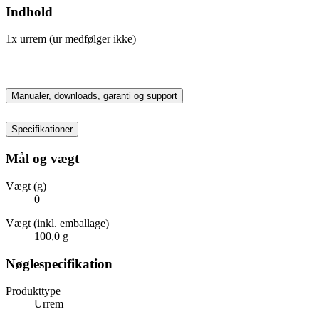
Indhold
1x urrem (ur medfølger ikke)
Manualer, downloads, garanti og support
Specifikationer
Mål og vægt
Vægt (g)
0
Vægt (inkl. emballage)
100,0 g
Nøglespecifikation
Produkttype
Urrem