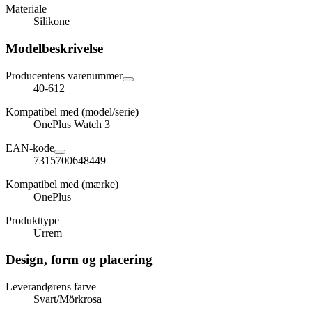
Materiale
Silikone
Modelbeskrivelse
Producentens varenummer
40-612
Kompatibel med (model/serie)
OnePlus Watch 3
EAN-kode
7315700648449
Kompatibel med (mærke)
OnePlus
Produkttype
Urrem
Design, form og placering
Leverandørens farve
Svart/Mörkrosa