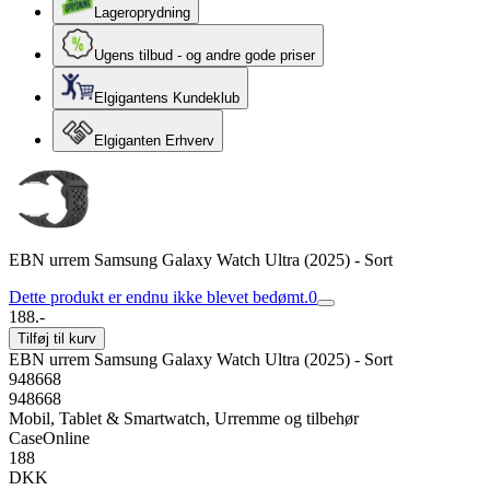
Lageroprydning
Ugens tilbud - og andre gode priser
Elgigantens Kundeklub
Elgiganten Erhverv
EBN urrem Samsung Galaxy Watch Ultra (2025) - Sort
Dette produkt er endnu ikke blevet bedømt.
0
188.-
Tilføj til kurv
EBN urrem Samsung Galaxy Watch Ultra (2025) - Sort
948668
948668
Mobil, Tablet & Smartwatch, Urremme og tilbehør
CaseOnline
188
DKK