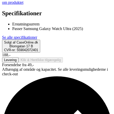
om produktet
Specifikationer
Erstatningsurrem
Passer Samsung Galaxy Watch Ultra (2025)
Se alle specifikationer
Solgt af
CaseOnline.dk
Blomgatan 17 B
CVR-nr: 559042072401
188.-
Levering
Klik & Hent
Ikke tilgængelig
Forsendelse fra 49,-
Afhængig af område og kapacitet. Se alle leveringsmulighederne i
check-out