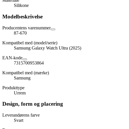
Materiale
Silikone
Modelbeskrivelse
Producentens varenummer
87-670
Kompatibel med (model/serie)
Samsung Galaxy Watch Ultra (2025)
EAN-kode
7315700953864
Kompatibel med (mærke)
Samsung
Produkttype
Urrem
Design, form og placering
Leverandørens farve
Svart