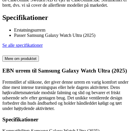
brett, dvs. vi så cover de allerfleste modeller på markedet.
Specifikationer
Erstatningsurrem
Passer Samsung Galaxy Watch Ultra (2025)
Se alle specifikationer
Mere om produktet
EBN urrem til Samsung Galaxy Watch Ultra (2025)
Fremstillet af silikone, der giver denne urrem en varig komfort under
dine mest intense træningspas eller hele dagens aktiviteter. Dens
højkvalitetsmateriale modstår falming og slid og bevarer et friskt
udseende selv efter gentagen brug. Det unikke ventilerede design
forbedrer din huds åndbarhed og holder håndleddet køligt og tørt
under højtydende aktiviteter.
Specifikationer
Kompatibilitet: Samsung Galaxy Watch Ultra (2025)