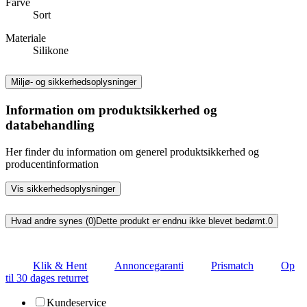
Farve
Sort
Materiale
Silikone
Miljø- og sikkerhedsoplysninger
Information om produktsikkerhed og
databehandling
Her finder du information om generel produktsikkerhed og
producentinformation
Vis sikkerhedsoplysninger
Hvad andre synes (0)
Dette produkt er endnu ikke blevet bedømt.
0
Klik & Hent
Annoncegaranti
Prismatch
Op
til 30 dages returret
Kundeservice