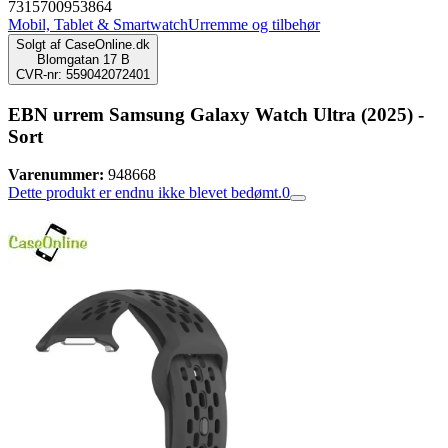
7315700953864
Mobil, Tablet & Smartwatch
Urremme og tilbehør
Solgt af
CaseOnline.dk
Blomgatan 17 B
CVR-nr: 559042072401
EBN urrem Samsung Galaxy Watch Ultra (2025) -
Sort
Varenummer:
948668
Dette produkt er endnu ikke blevet bedømt.
0