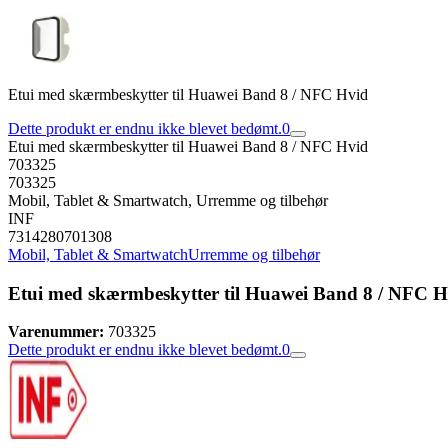
Etui med skærmbeskytter til Huawei Band 8 / NFC Hvid
Dette produkt er endnu ikke blevet bedømt.
0
Etui med skærmbeskytter til Huawei Band 8 / NFC Hvid
703325
703325
Mobil, Tablet & Smartwatch, Urremme og tilbehør
INF
7314280701308
Mobil, Tablet & Smartwatch
Urremme og tilbehør
Etui med skærmbeskytter til Huawei Band 8 / NFC H
Varenummer:
703325
Dette produkt er endnu ikke blevet bedømt.
0