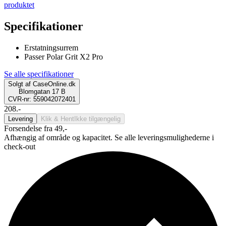
produktet
Specifikationer
Erstatningsurrem
Passer Polar Grit X2 Pro
Se alle specifikationer
Solgt af
CaseOnline.dk
Blomgatan 17 B
CVR-nr: 559042072401
208.-
Levering
Klik & Hent
Ikke tilgængelig
Forsendelse fra 49,-
Afhængig af område og kapacitet. Se alle leveringsmulighederne i
check-out