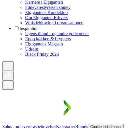
Karriere i Elgiganten
Fødevarestyrelsen smiley
Elgigantens Kundeklub
Om Elgiganten Erhverv
Whistleblowing i organisationen
Inspiration
Ugens tilbud - og andre gode priser
Epoq køkken & bryggers
Elgigantens Magasin
Udsalg
Black Friday 2026
Salgs- og leveringsbetingelser
Kategorier
Brands
Cookie indstillinger