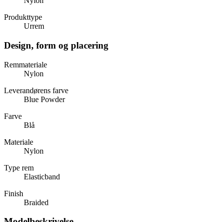
Nylon
Produkttype
Urrem
Design, form og placering
Remmateriale
Nylon
Leverandørens farve
Blue Powder
Farve
Blå
Materiale
Nylon
Type rem
Elasticband
Finish
Braided
Modelbeskrivelse