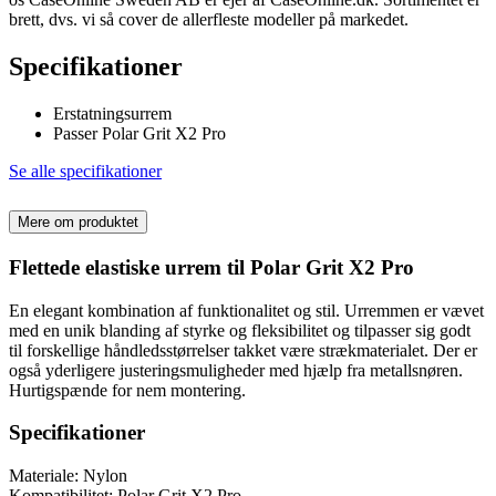
brett, dvs. vi så cover de allerfleste modeller på markedet.
Specifikationer
Erstatningsurrem
Passer Polar Grit X2 Pro
Se alle specifikationer
Mere om produktet
Flettede elastiske urrem til Polar Grit X2 Pro
En elegant kombination af funktionalitet og stil. Urremmen er vævet
med en unik blanding af styrke og fleksibilitet og tilpasser sig godt
til forskellige håndledsstørrelser takket være strækmaterialet. Der er
også yderligere justeringsmuligheder med hjælp fra metallsnøren.
Hurtigspænde for nem montering.
Specifikationer
Materiale: Nylon
Kompatibilitet: Polar Grit X2 Pro