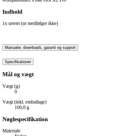
Indhold
1x urrem (ur medfølger ikke)
Manualer, downloads, garanti og support
Specifikationer
Mål og vægt
Vægt (g)
0
Vægt (inkl. emballage)
100,0 g
Nøglespecifikation
Materiale