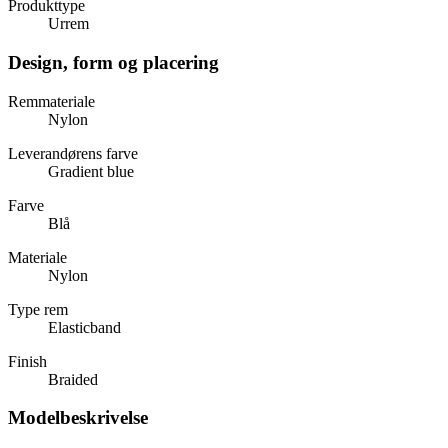
Produkttype
Urrem
Design, form og placering
Remmateriale
Nylon
Leverandørens farve
Gradient blue
Farve
Blå
Materiale
Nylon
Type rem
Elasticband
Finish
Braided
Modelbeskrivelse