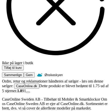
Ikke på lager i butik
Tilføj til kurv
Sammenlign
Gem
Ønskeskyen
Ordre, retur og reklamationer håndteres af sælger - læs om denne
sælger:
Dette produkt er blevet bedømt til 1.75 ud af
CaseOnline.dk
5 stjerner.
1.8
91
CaseOnline Sweden AB - Tilbehør til Mobiler & Smartklockor Om
os CaseOnline Sweden AB er ejer af CaseOnline.dk. Sortimentet er
brett, dvs. vi så cover de allerfleste modeller på markedet.