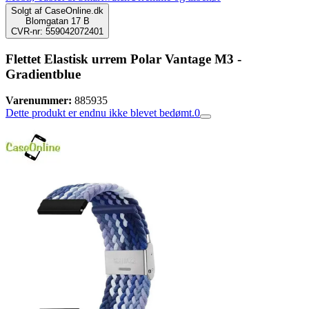
Solgt af
CaseOnline.dk
Blomgatan 17 B
CVR-nr: 559042072401
Flettet Elastisk urrem Polar Vantage M3 -
Gradientblue
Varenummer:
885935
Dette produkt er endnu ikke blevet bedømt.
0