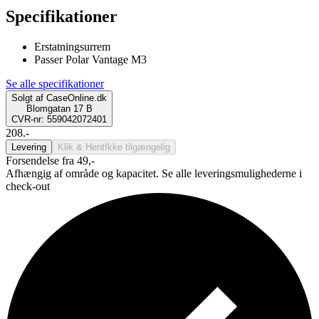
Specifikationer
Erstatningsurrem
Passer Polar Vantage M3
Se alle specifikationer
Solgt af
CaseOnline.dk
Blomgatan 17 B
CVR-nr: 559042072401
208.-
Levering
Klik & Hent
Ikke tilgængelig
Forsendelse fra 49,-
Afhængig af område og kapacitet. Se alle leveringsmulighederne i
check-out