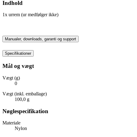
Indhold
1x urrem (ur medfølger ikke)
Manualer, downloads, garanti og support
Specifikationer
Mål og vægt
Vægt (g)
0
Vægt (inkl. emballage)
100,0 g
Nøglespecifikation
Materiale
Nylon