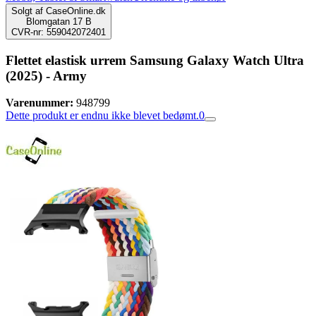
Solgt af
CaseOnline.dk
Blomgatan 17 B
CVR-nr: 559042072401
Flettet elastisk urrem Samsung Galaxy Watch Ultra
(2025) - Army
Varenummer:
948799
Dette produkt er endnu ikke blevet bedømt.
0