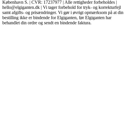
København S. | CVR: 17237977 | Alle rettigheder forbeholdes |
hello@elgiganten.dk | Vi tager forbehold for tryk- og korrekturfejl
samt afgifts- og prisændringer. Vi gør i øvrigt opmærksom på at din
bestilling ikke er bindende for Elgiganten, før Elgiganten har
behandlet din ordre og sendt en bindende faktura.