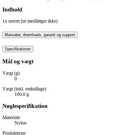
Indhold
1x urrem (ur medfølger ikke)
Manualer, downloads, garanti og support
Specifikationer
Mål og vægt
Vægt (g)
0
Vægt (inkl. emballage)
100,0 g
Nøglespecifikation
Materiale
Nylon
Produkttype