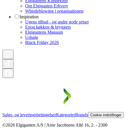
Elgigantens Kundeklub
Om Elgiganten Erhverv
Whistleblowing i organisationen
Inspiration
Ugens tilbud - og andre gode priser
Epoq køkken & bryggers
Elgigantens Magasin
Udsalg
Black Friday 2026
Salgs- og leveringsbetingelser
Kategorier
Brands
Cookie indstillinger
©2026 Elgiganten A/S | Arne Jacobsens Allé 16, 2. - 2300