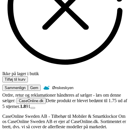
Ikke på lager i butik
Tilføj til kurv
Sammenlign
Gem
Ønskeskyen
Ordre, retur og reklamationer håndteres af sælger - læs om denne
sælger:
Dette produkt er blevet bedømt til 1.75 ud af
CaseOnline.dk
5 stjerner.
1.8
91
CaseOnline Sweden AB - Tilbehør til Mobiler & Smartklockor Om
os CaseOnline Sweden AB er ejer af CaseOnline.dk. Sortimentet er
brett, dvs. vi så cover de allerfleste modeller på markedet.