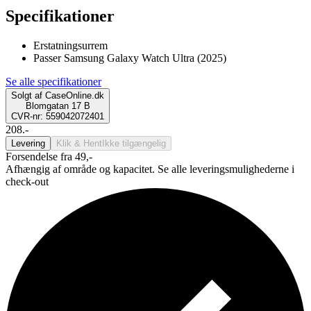
Specifikationer
Erstatningsurrem
Passer Samsung Galaxy Watch Ultra (2025)
Se alle specifikationer
Solgt af
CaseOnline.dk
Blomgatan 17 B
CVR-nr: 559042072401
208.-
Levering
Klik & Hent
Ikke tilgængelig
Forsendelse fra 49,-
Afhængig af område og kapacitet. Se alle leveringsmulighederne i
check-out