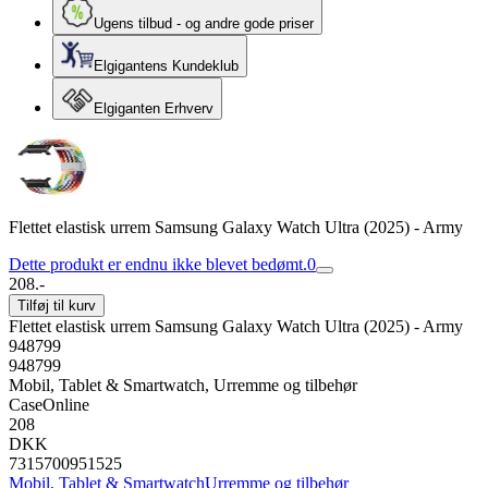
Ugens tilbud - og andre gode priser
Elgigantens Kundeklub
Elgiganten Erhverv
Flettet elastisk urrem Samsung Galaxy Watch Ultra (2025) - Army
Dette produkt er endnu ikke blevet bedømt.
0
208.-
Tilføj til kurv
Flettet elastisk urrem Samsung Galaxy Watch Ultra (2025) - Army
948799
948799
Mobil, Tablet & Smartwatch, Urremme og tilbehør
CaseOnline
208
DKK
7315700951525
Mobil, Tablet & Smartwatch
Urremme og tilbehør