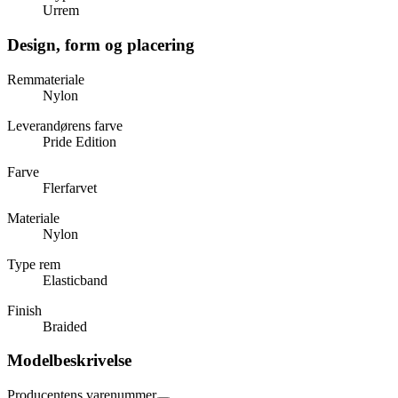
Urrem
Design, form og placering
Remmateriale
Nylon
Leverandørens farve
Pride Edition
Farve
Flerfarvet
Materiale
Nylon
Type rem
Elasticband
Finish
Braided
Modelbeskrivelse
Producentens varenummer