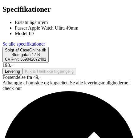
Specifikationer
Erstatningsurrem
Passer Apple Watch Ultra 49mm
Model ID
Se alle specifikationer
Solgt af
CaseOnline.dk
Blomgatan 17 B
CVR-nr: 559042072401
198.-
Levering
Klik & Hent
Ikke tilgængelig
Forsendelse fra 49,-
Afhængig af område og kapacitet. Se alle leveringsmulighederne i
check-out