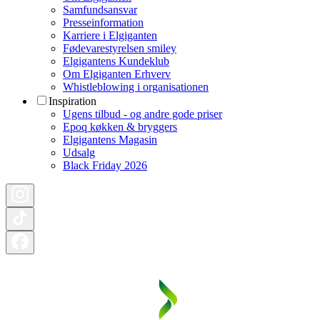
Samfundsansvar
Presseinformation
Karriere i Elgiganten
Fødevarestyrelsen smiley
Elgigantens Kundeklub
Om Elgiganten Erhverv
Whistleblowing i organisationen
Inspiration
Ugens tilbud - og andre gode priser
Epoq køkken & bryggers
Elgigantens Magasin
Udsalg
Black Friday 2026