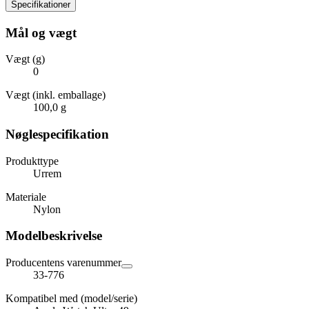
Specifikationer
Mål og vægt
Vægt (g)
0
Vægt (inkl. emballage)
100,0 g
Nøglespecifikation
Produkttype
Urrem
Materiale
Nylon
Modelbeskrivelse
Producentens varenummer
33-776
Kompatibel med (model/serie)