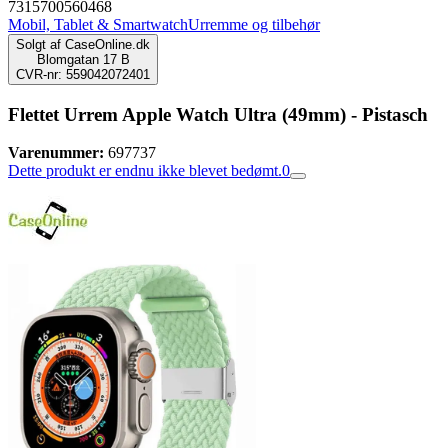
7315700560468
Mobil, Tablet & Smartwatch
Urremme og tilbehør
Solgt af
CaseOnline.dk
Blomgatan 17 B
CVR-nr: 559042072401
Flettet Urrem Apple Watch Ultra (49mm) - Pistasch
Varenummer:
697737
Dette produkt er endnu ikke blevet bedømt.
0