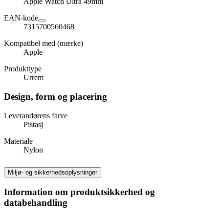
Apple Watch Ultra 49mm
EAN-kode
7315700560468
Kompatibel med (mærke)
Apple
Produkttype
Urrem
Design, form og placering
Leverandørens farve
Pistasj
Materiale
Nylon
Miljø- og sikkerhedsoplysninger
Information om produktsikkerhed og
databehandling