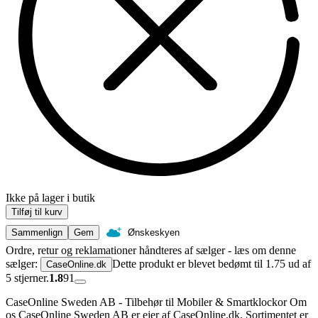
Ikke på lager i butik
Tilføj til kurv
Sammenlign
Gem
Ønskeskyen
Ordre, retur og reklamationer håndteres af sælger - læs om denne
sælger:
Dette produkt er blevet bedømt til 1.75 ud af
CaseOnline.dk
5 stjerner.
1.8
91
CaseOnline Sweden AB - Tilbehør til Mobiler & Smartklockor Om
os CaseOnline Sweden AB er ejer af CaseOnline.dk. Sortimentet er