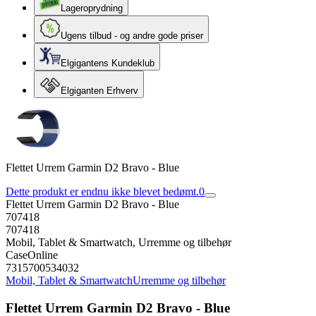
Lageroprydning
Ugens tilbud - og andre gode priser
Elgigantens Kundeklub
Elgiganten Erhverv
Flettet Urrem Garmin D2 Bravo - Blue
Dette produkt er endnu ikke blevet bedømt.
0
Flettet Urrem Garmin D2 Bravo - Blue
707418
707418
Mobil, Tablet & Smartwatch, Urremme og tilbehør
CaseOnline
7315700534032
Mobil, Tablet & Smartwatch
Urremme og tilbehør
Flettet Urrem Garmin D2 Bravo - Blue