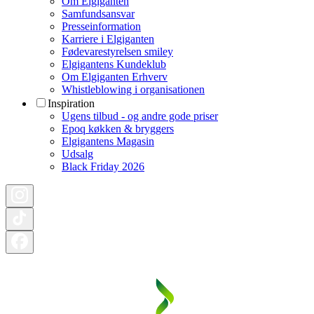
Om Elgiganten
Samfundsansvar
Presseinformation
Karriere i Elgiganten
Fødevarestyrelsen smiley
Elgigantens Kundeklub
Om Elgiganten Erhverv
Whistleblowing i organisationen
Inspiration
Ugens tilbud - og andre gode priser
Epoq køkken & bryggers
Elgigantens Magasin
Udsalg
Black Friday 2026