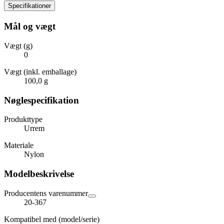
Specifikationer
Mål og vægt
Vægt (g)
0
Vægt (inkl. emballage)
100,0 g
Nøglespecifikation
Produkttype
Urrem
Materiale
Nylon
Modelbeskrivelse
Producentens varenummer
20-367
Kompatibel med (model/serie)