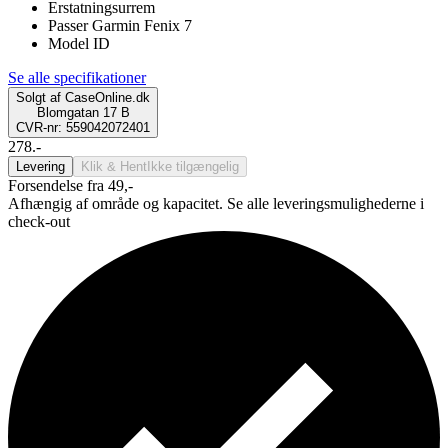
Erstatningsurrem
Passer Garmin Fenix 7
Model ID
Se alle specifikationer
Solgt af
CaseOnline.dk
Blomgatan 17 B
CVR-nr: 559042072401
278.-
Levering
Klik & Hent
Ikke tilgængelig
Forsendelse fra 49,-
Afhængig af område og kapacitet. Se alle leveringsmulighederne i
check-out