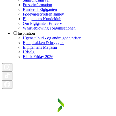
Samfundsansvar
Presseinformation
Karriere i Elgiganten
Fødevarestyrelsen smiley
Elgigantens Kundeklub
Om Elgiganten Erhverv
Whistleblowing i organisationen
Inspiration
Ugens tilbud - og andre gode priser
Epoq køkken & bryggers
Elgigantens Magasin
Udsalg
Black Friday 2026