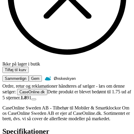
Ikke på lager i butik
Tilføj til kurv
Sammenlign
Gem
Ønskeskyen
Ordre, retur og reklamationer håndteres af sælger - læs om denne
sælger:
Dette produkt er blevet bedømt til 1.75 ud af
CaseOnline.dk
5 stjerner.
1.8
91
CaseOnline Sweden AB - Tilbehør til Mobiler & Smartklockor Om
os CaseOnline Sweden AB er ejer af CaseOnline.dk. Sortimentet er
brett, dvs. vi så cover de allerfleste modeller på markedet.
Specifikationer