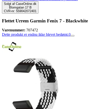
Solgt af
CaseOnline.dk
Blomgatan 17 B
CVR-nr: 559042072401
Flettet Urrem Garmin Fenix 7 - Blackwhite
Varenummer:
707472
Dette produkt er endnu ikke blevet bedømt.
0