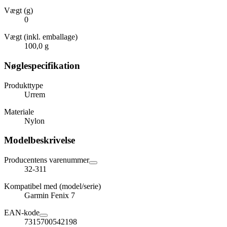
Vægt (g)
0
Vægt (inkl. emballage)
100,0 g
Nøglespecifikation
Produkttype
Urrem
Materiale
Nylon
Modelbeskrivelse
Producentens varenummer
32-311
Kompatibel med (model/serie)
Garmin Fenix 7
EAN-kode
7315700542198