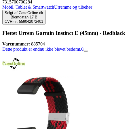
7315700700284
Mobil, Tablet & Smartwatch
Urremme og tilbehør
Solgt af
CaseOnline.dk
Blomgatan 17 B
CVR-nr: 559042072401
Flettet Urrem Garmin Instinct E (45mm) - Redblack
Varenummer:
885704
Dette produkt er endnu ikke blevet bedømt.
0