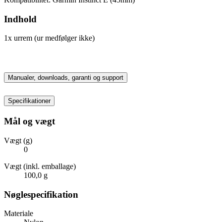
Indhold
1x urrem (ur medfølger ikke)
Manualer, downloads, garanti og support
Specifikationer
Mål og vægt
Vægt (g)
0
Vægt (inkl. emballage)
100,0 g
Nøglespecifikation
Materiale