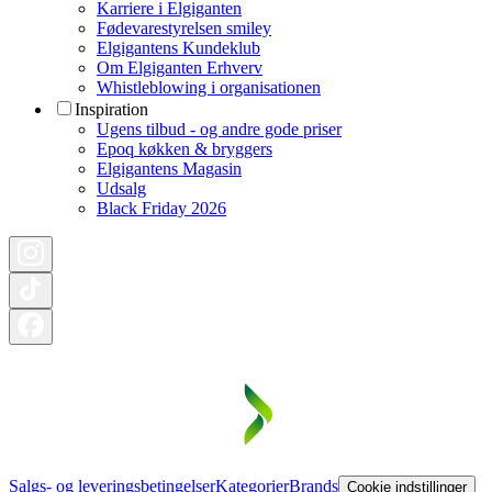
Karriere i Elgiganten
Fødevarestyrelsen smiley
Elgigantens Kundeklub
Om Elgiganten Erhverv
Whistleblowing i organisationen
Inspiration
Ugens tilbud - og andre gode priser
Epoq køkken & bryggers
Elgigantens Magasin
Udsalg
Black Friday 2026
Salgs- og leveringsbetingelser
Kategorier
Brands
Cookie indstillinger