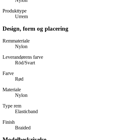
Nylon
Produkttype
Urrem
Design, form og placering
Remmateriale
Nylon
Leverandørens farve
Röd/Svart
Farve
Rød
Materiale
Nylon
Type rem
Elasticband
Finish
Braided
Modelbeskrivelse