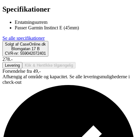
Specifikationer
Erstatningsurrem
Passer Garmin Instinct E (45mm)
Se alle specifikationer
Solgt af
CaseOnline.dk
Blomgatan 17 B
CVR-nr: 559042072401
278.-
Levering
Klik & Hent
Ikke tilgængelig
Forsendelse fra 49,-
Afhængig af område og kapacitet. Se alle leveringsmulighederne i
check-out