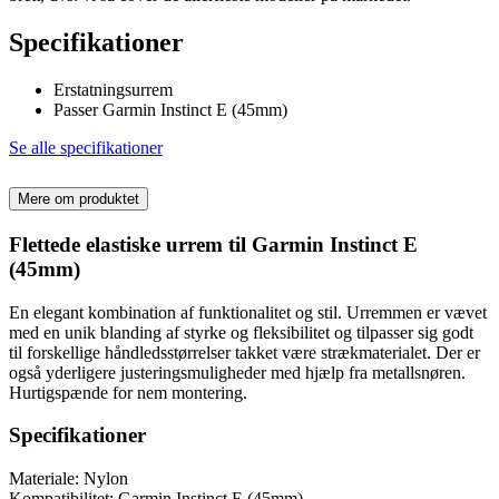
Specifikationer
Erstatningsurrem
Passer Garmin Instinct E (45mm)
Se alle specifikationer
Mere om produktet
Flettede elastiske urrem til Garmin Instinct E
(45mm)
En elegant kombination af funktionalitet og stil. Urremmen er vævet
med en unik blanding af styrke og fleksibilitet og tilpasser sig godt
til forskellige håndledsstørrelser takket være strækmaterialet. Der er
også yderligere justeringsmuligheder med hjælp fra metallsnøren.
Hurtigspænde for nem montering.
Specifikationer
Materiale: Nylon
Kompatibilitet: Garmin Instinct E (45mm)