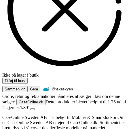
Ikke på lager i butik
Tilføj til kurv
Sammenlign
Gem
Ønskeskyen
Ordre, retur og reklamationer håndteres af sælger - læs om denne
sælger:
Dette produkt er blevet bedømt til 1.75 ud af
CaseOnline.dk
5 stjerner.
1.8
91
CaseOnline Sweden AB - Tilbehør til Mobiler & Smartklockor Om
os CaseOnline Sweden AB er ejer af CaseOnline.dk. Sortimentet er
brett, dvs. vi så cover de allerfleste modeller på markedet.