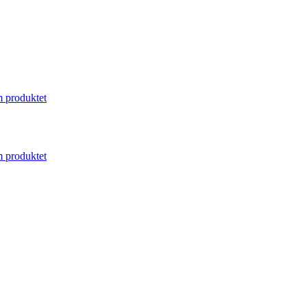
 produktet
 produktet