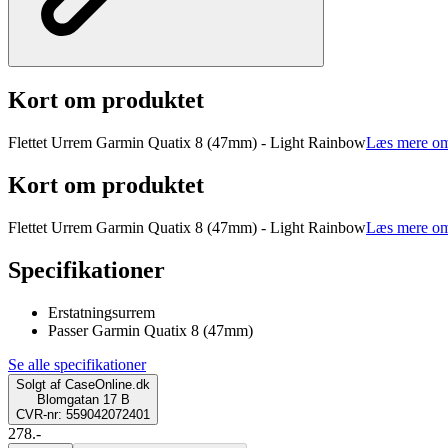
Kort om produktet
Flettet Urrem Garmin Quatix 8 (47mm) - Light Rainbow
Læs mere om
Kort om produktet
Flettet Urrem Garmin Quatix 8 (47mm) - Light Rainbow
Læs mere om
Specifikationer
Erstatningsurrem
Passer Garmin Quatix 8 (47mm)
Se alle specifikationer
Solgt af
CaseOnline.dk
Blomgatan 17 B
CVR-nr: 559042072401
278.-