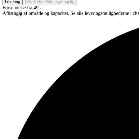
Levering
Klik & Hent
Ikke tilgængelig
Forsendelse fra 49,-
Afhængig af område og kapacitet. Se alle leveringsmulighederne i ch