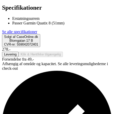
Specifikationer
Erstatningsurrem
Passer Garmin Quatix 8 (51mm)
Se alle specifikationer
Solgt af
CaseOnline.dk
Blomgatan 17 B
CVR-nr: 559042072401
278.-
Levering
Klik & Hent
Ikke tilgængelig
Forsendelse fra 49,-
Afhængig af område og kapacitet. Se alle leveringsmulighederne i
check-out