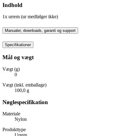
Indhold
1x urrem (ur medfølger ikke)
Manualer, downloads, garanti og support
Specifikationer
Mål og vægt
Vægt (g)
0
Vægt (inkl. emballage)
100,0 g
Nøglespecifikation
Materiale
Nylon
Produkttype
Urrem