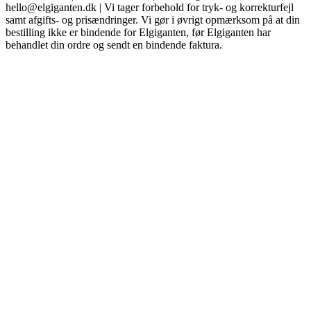
hello@elgiganten.dk | Vi tager forbehold for tryk- og korrekturfejl
samt afgifts- og prisændringer. Vi gør i øvrigt opmærksom på at din
bestilling ikke er bindende for Elgiganten, før Elgiganten har
behandlet din ordre og sendt en bindende faktura.