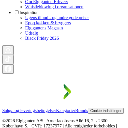
Om Elgiganten Erhverv
Whistleblowing i organisationen
Inspiration
Ugens tilbud - og andre gode priser
Epoq køkken & bryggers
Elgigantens Magasin
Udsalg
Black Friday 2026
Salgs- og leveringsbetingelser
Kategorier
Brands
Cookie indstillinger
©2026 Elgiganten A/S | Arne Jacobsens Allé 16, 2. - 2300
København S. | CVR: 17237977 | Alle rettigheder forbeholdes |