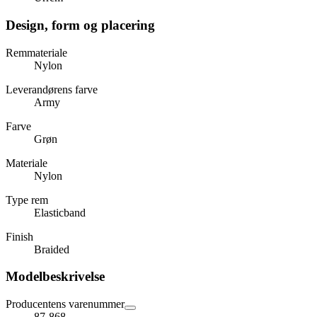
Design, form og placering
Remmateriale
Nylon
Leverandørens farve
Army
Farve
Grøn
Materiale
Nylon
Type rem
Elasticband
Finish
Braided
Modelbeskrivelse
Producentens varenummer
87-868