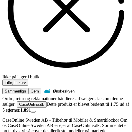
Ikke på lager i butik
Tilføj til kurv
Sammenlign
Gem
Ønskeskyen
Ordre, retur og reklamationer håndteres af sælger - læs om denne
sælger:
Dette produkt er blevet bedømt til 1.75 ud af
CaseOnline.dk
5 stjerner.
1.8
91
CaseOnline Sweden AB - Tilbehør til Mobiler & Smartklockor Om
os CaseOnline Sweden AB er ejer af CaseOnline.dk. Sortimentet er
brett, dvs. vi så cover de allerfleste modeller på markedet.