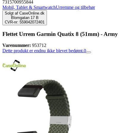
7315700955844
Mobil, Tablet & Smartwatch
Urremme og tilbehør
Solgt af
CaseOnline.dk
Blomgatan 17 B
CVR-nr: 559042072401
Flettet Urrem Garmin Quatix 8 (51mm) - Army
Varenummer:
953712
Dette produkt er endnu ikke blevet bedømt.
0