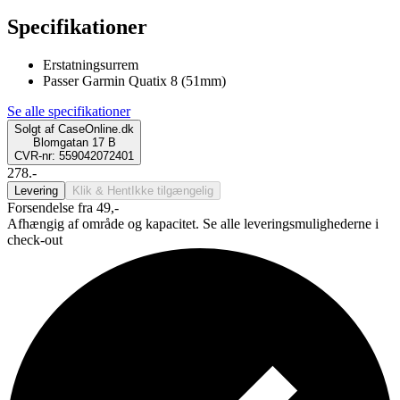
Specifikationer
Erstatningsurrem
Passer Garmin Quatix 8 (51mm)
Se alle specifikationer
Solgt af
CaseOnline.dk
Blomgatan 17 B
CVR-nr: 559042072401
278.-
Levering
Klik & Hent
Ikke tilgængelig
Forsendelse fra 49,-
Afhængig af område og kapacitet. Se alle leveringsmulighederne i
check-out