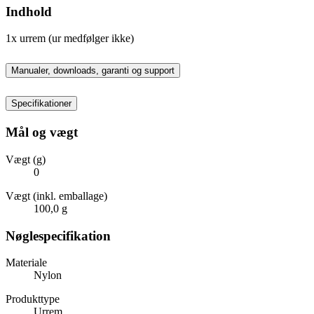
Indhold
1x urrem (ur medfølger ikke)
Manualer, downloads, garanti og support
Specifikationer
Mål og vægt
Vægt (g)
0
Vægt (inkl. emballage)
100,0 g
Nøglespecifikation
Materiale
Nylon
Produkttype
Urrem