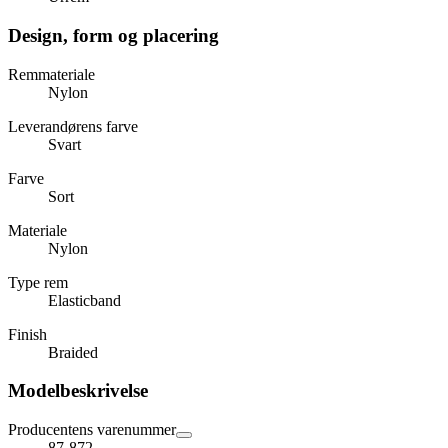
Design, form og placering
Remmateriale
Nylon
Leverandørens farve
Svart
Farve
Sort
Materiale
Nylon
Type rem
Elasticband
Finish
Braided
Modelbeskrivelse
Producentens varenummer
87-872