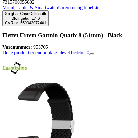
7315700955882
Mobil, Tablet & Smartwatch
Urremme og tilbehør
Solgt af
CaseOnline.dk
Blomgatan 17 B
CVR-nr: 559042072401
Flettet Urrem Garmin Quatix 8 (51mm) - Black
Varenummer:
953705
Dette produkt er endnu ikke blevet bedømt.
0