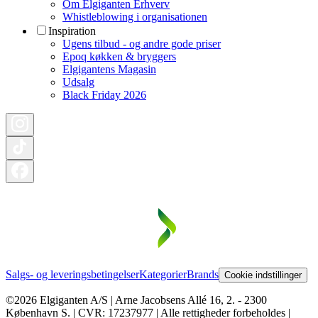
Om Elgiganten Erhverv
Whistleblowing i organisationen
Inspiration
Ugens tilbud - og andre gode priser
Epoq køkken & bryggers
Elgigantens Magasin
Udsalg
Black Friday 2026
Salgs- og leveringsbetingelser
Kategorier
Brands
Cookie indstillinger
©2026 Elgiganten A/S | Arne Jacobsens Allé 16, 2. - 2300
København S. | CVR: 17237977 | Alle rettigheder forbeholdes |