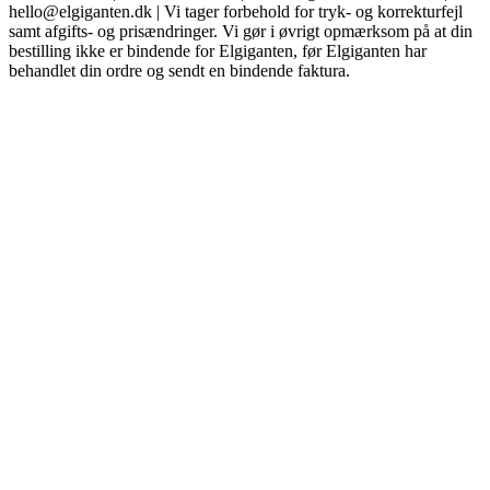
hello@elgiganten.dk | Vi tager forbehold for tryk- og korrekturfejl
samt afgifts- og prisændringer. Vi gør i øvrigt opmærksom på at din
bestilling ikke er bindende for Elgiganten, før Elgiganten har
behandlet din ordre og sendt en bindende faktura.