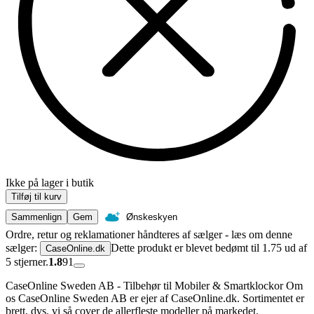
Ikke på lager i butik
Tilføj til kurv
Sammenlign
Gem
Ønskeskyen
Ordre, retur og reklamationer håndteres af sælger - læs om denne
sælger:
Dette produkt er blevet bedømt til 1.75 ud af
CaseOnline.dk
5 stjerner.
1.8
91
CaseOnline Sweden AB - Tilbehør til Mobiler & Smartklockor Om
os CaseOnline Sweden AB er ejer af CaseOnline.dk. Sortimentet er
brett, dvs. vi så cover de allerfleste modeller på markedet.