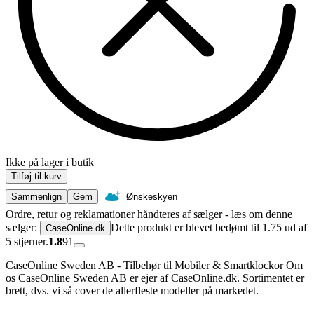
Ikke på lager i butik
Tilføj til kurv
Sammenlign
Gem
Ønskeskyen
Ordre, retur og reklamationer håndteres af sælger - læs om denne
sælger:
Dette produkt er blevet bedømt til 1.75 ud af
CaseOnline.dk
5 stjerner.
1.8
91
CaseOnline Sweden AB - Tilbehør til Mobiler & Smartklockor Om
os CaseOnline Sweden AB er ejer af CaseOnline.dk. Sortimentet er
brett, dvs. vi så cover de allerfleste modeller på markedet.