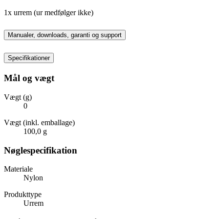
1x urrem (ur medfølger ikke)
Manualer, downloads, garanti og support
Specifikationer
Mål og vægt
Vægt (g)
0
Vægt (inkl. emballage)
100,0 g
Nøglespecifikation
Materiale
Nylon
Produkttype
Urrem