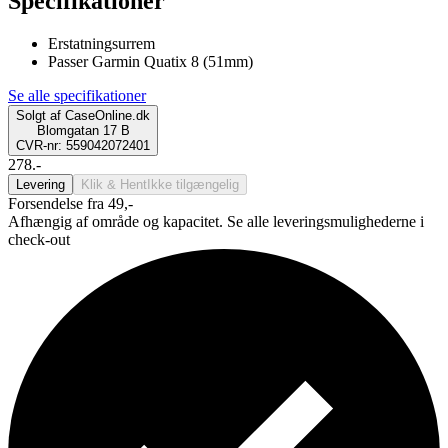
Specifikationer
Erstatningsurrem
Passer Garmin Quatix 8 (51mm)
Se alle specifikationer
Solgt af
CaseOnline.dk
Blomgatan 17 B
CVR-nr: 559042072401
278.-
Levering
Klik & Hent
Ikke tilgængelig
Forsendelse fra 49,-
Afhængig af område og kapacitet. Se alle leveringsmulighederne i
check-out