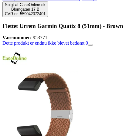
Solgt af
CaseOnline.dk
Blomgatan 17 B
CVR-nr: 559042072401
Flettet Urrem Garmin Quatix 8 (51mm) - Brown
Varenummer:
953771
Dette produkt er endnu ikke blevet bedømt.
0