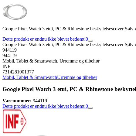
Google Pixel Watch 3 etui, PC & Rhinestone beskyttelsescover Sølv
Dette produkt er endnu ikke blevet bedømt.
0
Google Pixel Watch 3 etui, PC & Rhinestone beskyttelsescover Sølv
944119
944119
Mobil, Tablet & Smartwatch, Urremme og tilbehør
INF
7314281001377
Mobil, Tablet & Smartwatch
Urremme og tilbehør
Google Pixel Watch 3 etui, PC & Rhinestone beskytte
Varenummer:
944119
Dette produkt er endnu ikke blevet bedømt.
0