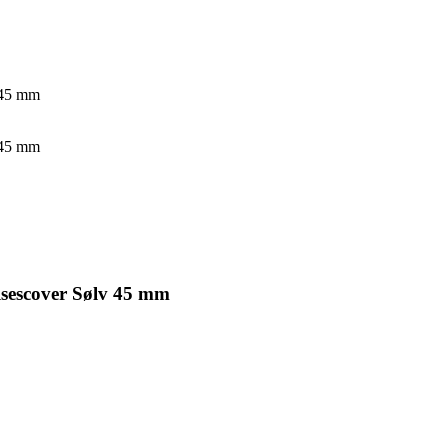
 45 mm
 45 mm
lsescover Sølv 45 mm