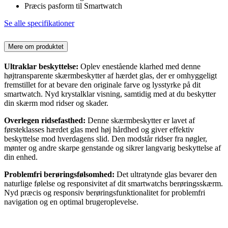
Præcis pasform til Smartwatch
Se alle specifikationer
Mere om produktet
Ultraklar beskyttelse:
Oplev enestående klarhed med denne
højtransparente skærmbeskytter af hærdet glas, der er omhyggeligt
fremstillet for at bevare den originale farve og lysstyrke på dit
smartwatch. Nyd krystalklar visning, samtidig med at du beskytter
din skærm mod ridser og skader.
Overlegen ridsefasthed:
Denne skærmbeskytter er lavet af
førsteklasses hærdet glas med høj hårdhed og giver effektiv
beskyttelse mod hverdagens slid. Den modstår ridser fra nøgler,
mønter og andre skarpe genstande og sikrer langvarig beskyttelse af
din enhed.
Problemfri berøringsfølsomhed:
Det ultratynde glas bevarer den
naturlige følelse og responsivitet af dit smartwatchs berøringsskærm.
Nyd præcis og responsiv berøringsfunktionalitet for problemfri
navigation og en optimal brugeroplevelse.