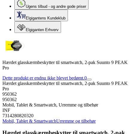
Ugens tilbud - og andre gode priser
Elgigantens Kundeklub
Elgiganten Erhverv
Hærdet glasskærmbeskytter til smartwatch, 2-pak Suunto 9 PEAK
Pro
Dette produkt er endnu ikke blevet bedømt.
0
Hærdet glasskærmbeskytter til smartwatch, 2-pak Suunto 9 PEAK
Pro
950362
950362
Mobil, Tablet & Smartwatch, Urremme og tilbehør
INF
7314280820320
Mobil, Tablet & Smartwatch
Urremme og tilbehør
Hærdet glasskærmbeskytter til smartwatch, 2-pak