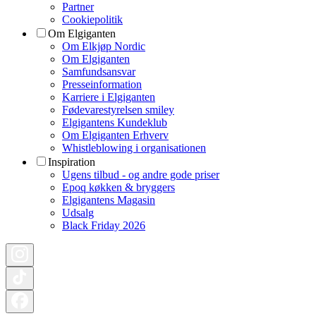
Partner
Cookiepolitik
Om Elgiganten
Om Elkjøp Nordic
Om Elgiganten
Samfundsansvar
Presseinformation
Karriere i Elgiganten
Fødevarestyrelsen smiley
Elgigantens Kundeklub
Om Elgiganten Erhverv
Whistleblowing i organisationen
Inspiration
Ugens tilbud - og andre gode priser
Epoq køkken & bryggers
Elgigantens Magasin
Udsalg
Black Friday 2026