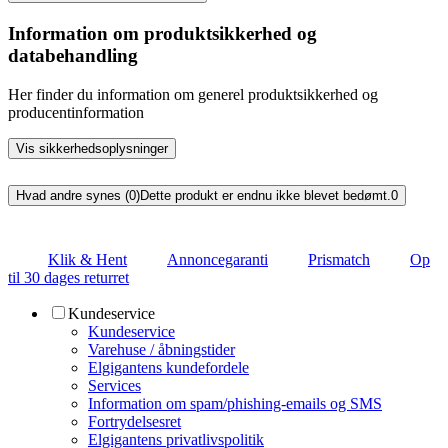
Information om produktsikkerhed og
databehandling
Her finder du information om generel produktsikkerhed og
producentinformation
Vis sikkerhedsoplysninger
Hvad andre synes (0)
Dette produkt er endnu ikke blevet bedømt.
0
Klik & Hent
Annoncegaranti
Prismatch
Op
til 30 dages returret
Kundeservice
Kundeservice
Varehuse / åbningstider
Elgigantens kundefordele
Services
Information om spam/phishing-emails og SMS
Fortrydelsesret
Elgigantens privatlivspolitik