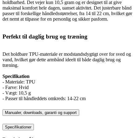
holdbarhed. Det vejer kun 10,5 gram og er designet til at give
maksimal komfort hele dagen, uanset aktivitet. Det justerbare bånd
passer til forskellige håndledsstørrelser, fra 14 til 22 cm, hvilket gør
det nemt at tilpasse for en personlig og sikker pasform.
Perfekt til daglig brug og træning
Det holdbare TPU-materiale er modstandsdygtigt over for sved og
vand, hvilket gør dette armbånd ideelt til både daglig brug og
træning.
Specifikation
- Materiale: TPU
- Farve: Hvid
- Vægt: 10,5 g
- Passer til håndleddets omkreds: 14-22 cm
Manualer, downloads, garanti og support
Specifikationer