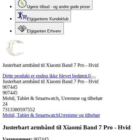
Ugens tilbud - og andre gode priser
Elgigantens Kundeklub
Elgiganten Erhverv
Justerbart armbånd til Xiaomi Band 7 Pro - Hvid
Dette produkt er endnu ikke blevet bedømt.
0
Justerbart armbånd til Xiaomi Band 7 Pro - Hvid
907445
907445
Mobil, Tablet & Smartwatch, Urremme og tilbehør
24
7313380597552
Mobil, Tablet & Smartwatch
Urremme og tilbehør
Justerbart armbånd til Xiaomi Band 7 Pro - Hvid
Varenummer:
907445