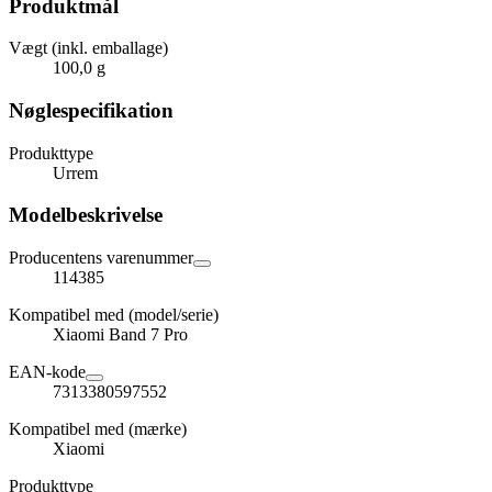
Produktmål
Vægt (inkl. emballage)
100,0 g
Nøglespecifikation
Produkttype
Urrem
Modelbeskrivelse
Producentens varenummer
114385
Kompatibel med (model/serie)
Xiaomi Band 7 Pro
EAN-kode
7313380597552
Kompatibel med (mærke)
Xiaomi
Produkttype