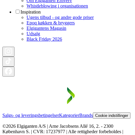
Om Elgiganten Erhverv
Whistleblowing i organisationen
Inspiration
Ugens tilbud - og andre gode priser
Epoq køkken & bryggers
Elgigantens Magasin
Udsalg
Black Friday 2026
Salgs- og leveringsbetingelser
Kategorier
Brands
Cookie indstillinger
©2026 Elgiganten A/S | Arne Jacobsens Allé 16, 2. - 2300
København S. | CVR: 17237977 | Alle rettigheder forbeholdes |