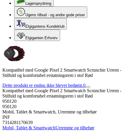
Lageroprydning
Ugens tilbud - og andre gode priser
Elgigantens Kundeklub
Elgiganten Erhverv
Kompatibel med Google Pixel 2 Smartwatch Scrunchie Urrem -
Stilfuld og komfortabel erstatningsrem i stof Rød
Dette produkt er endnu ikke blevet bedømt.
0
Kompatibel med Google Pixel 2 Smartwatch Scrunchie Urrem -
Stilfuld og komfortabel erstatningsrem i stof Rød
950120
950120
Mobil, Tablet & Smartwatch, Urremme og tilbehør
INF
7314281170639
Mobil, Tablet & Smartwatch
Urremme og tilbehør