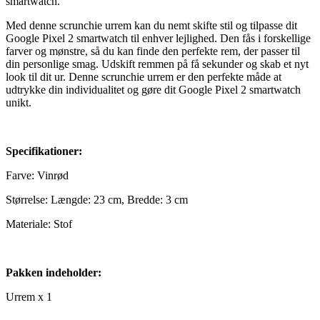
smartwatch.
Med denne scrunchie urrem kan du nemt skifte stil og tilpasse dit
Google Pixel 2 smartwatch til enhver lejlighed. Den fås i forskellige
farver og mønstre, så du kan finde den perfekte rem, der passer til
din personlige smag. Udskift remmen på få sekunder og skab et nyt
look til dit ur. Denne scrunchie urrem er den perfekte måde at
udtrykke din individualitet og gøre dit Google Pixel 2 smartwatch
unikt.
Specifikationer:
Farve: Vinrød
Størrelse: Længde: 23 cm, Bredde: 3 cm
Materiale: Stof
Pakken indeholder:
Urrem x 1