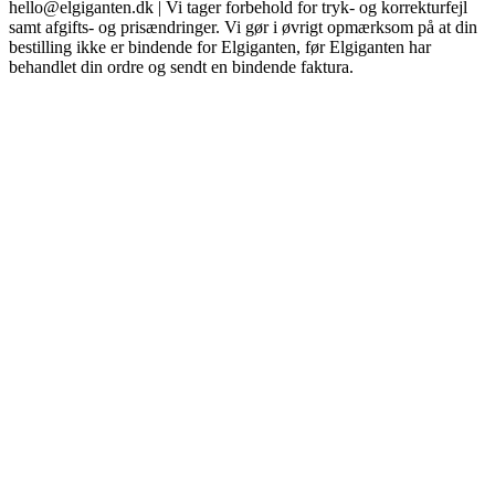
hello@elgiganten.dk | Vi tager forbehold for tryk- og korrekturfejl
samt afgifts- og prisændringer. Vi gør i øvrigt opmærksom på at din
bestilling ikke er bindende for Elgiganten, før Elgiganten har
behandlet din ordre og sendt en bindende faktura.