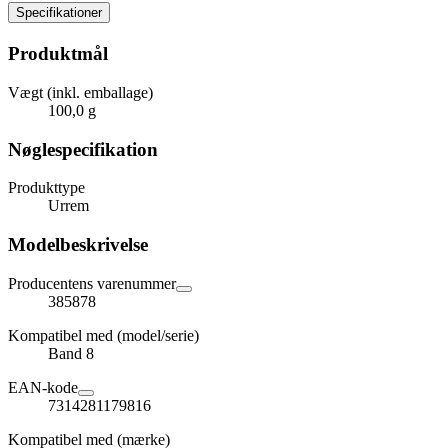
Specifikationer
Produktmål
Vægt (inkl. emballage)
100,0 g
Nøglespecifikation
Produkttype
Urrem
Modelbeskrivelse
Producentens varenummer
385878
Kompatibel med (model/serie)
Band 8
EAN-kode
7314281179816
Kompatibel med (mærke)