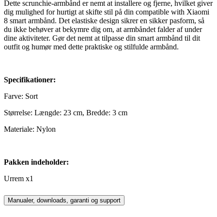
Dette scrunchie-armbånd er nemt at installere og fjerne, hvilket giver
dig mulighed for hurtigt at skifte stil på din compatible with Xiaomi
8 smart armbånd. Det elastiske design sikrer en sikker pasform, så
du ikke behøver at bekymre dig om, at armbåndet falder af under
dine aktiviteter. Gør det nemt at tilpasse din smart armbånd til dit
outfit og humør med dette praktiske og stilfulde armbånd.
Specifikationer:
Farve: Sort
Størrelse: Længde: 23 cm, Bredde: 3 cm
Materiale: Nylon
Pakken indeholder:
Urrem x1
Manualer, downloads, garanti og support