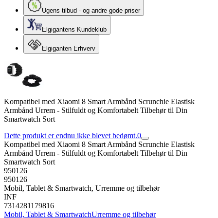
Ugens tilbud - og andre gode priser
Elgigantens Kundeklub
Elgiganten Erhverv
Kompatibel med Xiaomi 8 Smart Armbånd Scrunchie Elastisk
Armbånd Urrem - Stilfuldt og Komfortabelt Tilbehør til Din
Smartwatch Sort
Dette produkt er endnu ikke blevet bedømt.
0
Kompatibel med Xiaomi 8 Smart Armbånd Scrunchie Elastisk
Armbånd Urrem - Stilfuldt og Komfortabelt Tilbehør til Din
Smartwatch Sort
950126
950126
Mobil, Tablet & Smartwatch, Urremme og tilbehør
INF
7314281179816
Mobil, Tablet & Smartwatch
Urremme og tilbehør