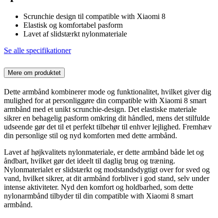
Scrunchie design til compatible with Xiaomi 8
Elastisk og komfortabel pasform
Lavet af slidstærkt nylonmateriale
Se alle specifikationer
Mere om produktet
Dette armbånd kombinerer mode og funktionalitet, hvilket giver dig
mulighed for at personliggøre din compatible with Xiaomi 8 smart
armbånd med et unikt scrunchie-design. Det elastiske materiale
sikrer en behagelig pasform omkring dit håndled, mens det stilfulde
udseende gør det til et perfekt tilbehør til enhver lejlighed. Fremhæv
din personlige stil og nyd komforten med dette armbånd.
Lavet af højkvalitets nylonmateriale, er dette armbånd både let og
åndbart, hvilket gør det ideelt til daglig brug og træning.
Nylonmaterialet er slidstærkt og modstandsdygtigt over for sved og
vand, hvilket sikrer, at dit armbånd forbliver i god stand, selv under
intense aktiviteter. Nyd den komfort og holdbarhed, som dette
nylonarmbånd tilbyder til din compatible with Xiaomi 8 smart
armbånd.