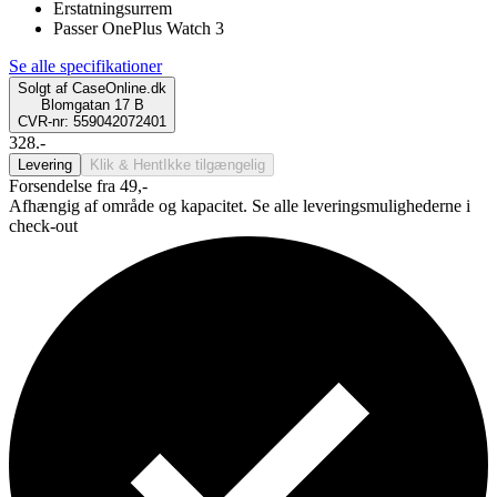
Erstatningsurrem
Passer OnePlus Watch 3
Se alle specifikationer
Solgt af
CaseOnline.dk
Blomgatan 17 B
CVR-nr: 559042072401
328.-
Levering
Klik & Hent
Ikke tilgængelig
Forsendelse fra 49,-
Afhængig af område og kapacitet. Se alle leveringsmulighederne i
check-out