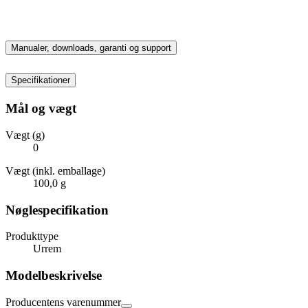
Manualer, downloads, garanti og support
Specifikationer
Mål og vægt
Vægt (g)
0
Vægt (inkl. emballage)
100,0 g
Nøglespecifikation
Produkttype
Urrem
Modelbeskrivelse
Producentens varenummer