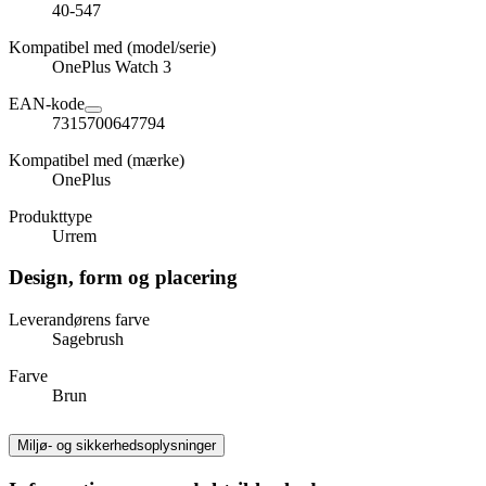
40-547
Kompatibel med (model/serie)
OnePlus Watch 3
EAN-kode
7315700647794
Kompatibel med (mærke)
OnePlus
Produkttype
Urrem
Design, form og placering
Leverandørens farve
Sagebrush
Farve
Brun
Miljø- og sikkerhedsoplysninger