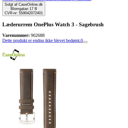
Solgt af
CaseOnline.dk
Blomgatan 17 B
CVR-nr: 559042072401
Læderurrem OnePlus Watch 3 - Sagebrush
Varenummer:
902688
Dette produkt er endnu ikke blevet bedømt.
0