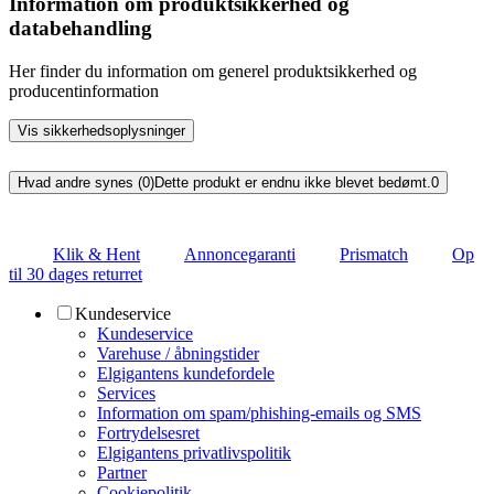
Information om produktsikkerhed og
databehandling
Her finder du information om generel produktsikkerhed og
producentinformation
Vis sikkerhedsoplysninger
Hvad andre synes (0)
Dette produkt er endnu ikke blevet bedømt.
0
Klik & Hent
Annoncegaranti
Prismatch
Op
til 30 dages returret
Kundeservice
Kundeservice
Varehuse / åbningstider
Elgigantens kundefordele
Services
Information om spam/phishing-emails og SMS
Fortrydelsesret
Elgigantens privatlivspolitik
Partner
Cookiepolitik