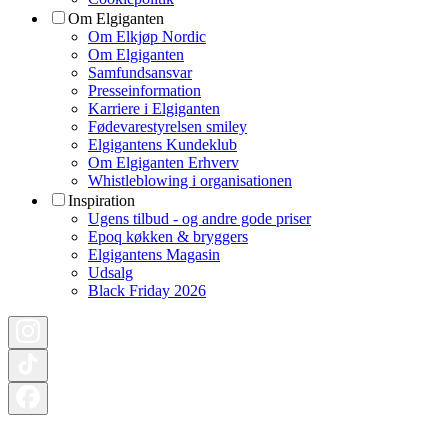
Om Elgiganten
Om Elkjøp Nordic
Om Elgiganten
Samfundsansvar
Presseinformation
Karriere i Elgiganten
Fødevarestyrelsen smiley
Elgigantens Kundeklub
Om Elgiganten Erhverv
Whistleblowing i organisationen
Inspiration
Ugens tilbud - og andre gode priser
Epoq køkken & bryggers
Elgigantens Magasin
Udsalg
Black Friday 2026