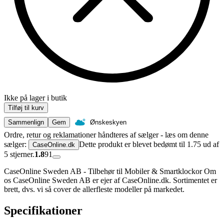
Ikke på lager i butik
Tilføj til kurv
Sammenlign
Gem
Ønskeskyen
Ordre, retur og reklamationer håndteres af sælger - læs om denne
sælger:
Dette produkt er blevet bedømt til 1.75 ud af
CaseOnline.dk
5 stjerner.
1.8
91
CaseOnline Sweden AB - Tilbehør til Mobiler & Smartklockor Om
os CaseOnline Sweden AB er ejer af CaseOnline.dk. Sortimentet er
brett, dvs. vi så cover de allerfleste modeller på markedet.
Specifikationer