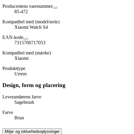
Producentens varenummer
85-472
Kompatibel med (model/serie)
Xiaomi Watch S4
EAN-kode
7315700717053
Kompatibel med (mærke)
Xiaomi
Produkttype
Urrem
Design, form og placering
Leverandørens farve
Sagebrush
Farve
Brun
Miljø- og sikkerhedsoplysninger