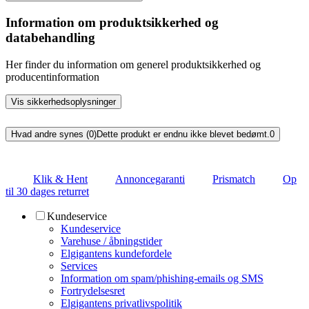
Information om produktsikkerhed og
databehandling
Her finder du information om generel produktsikkerhed og
producentinformation
Vis sikkerhedsoplysninger
Hvad andre synes (0)
Dette produkt er endnu ikke blevet bedømt.
0
Klik & Hent
Annoncegaranti
Prismatch
Op
til 30 dages returret
Kundeservice
Kundeservice
Varehuse / åbningstider
Elgigantens kundefordele
Services
Information om spam/phishing-emails og SMS
Fortrydelsesret
Elgigantens privatlivspolitik