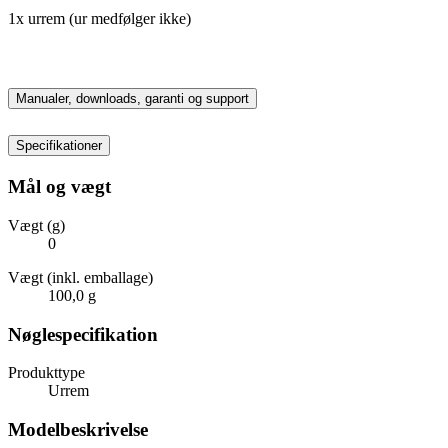
1x urrem (ur medfølger ikke)
Manualer, downloads, garanti og support
Specifikationer
Mål og vægt
Vægt (g)
0
Vægt (inkl. emballage)
100,0 g
Nøglespecifikation
Produkttype
Urrem
Modelbeskrivelse