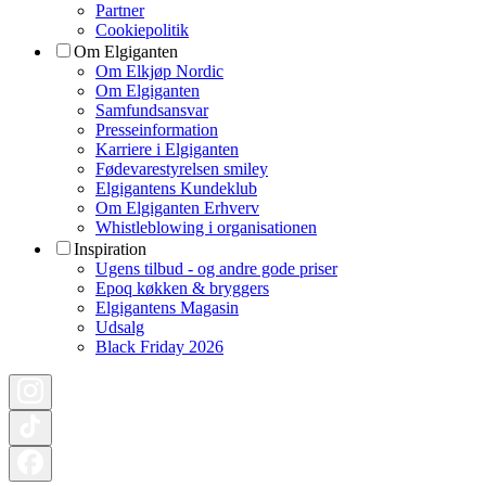
Partner
Cookiepolitik
Om Elgiganten
Om Elkjøp Nordic
Om Elgiganten
Samfundsansvar
Presseinformation
Karriere i Elgiganten
Fødevarestyrelsen smiley
Elgigantens Kundeklub
Om Elgiganten Erhverv
Whistleblowing i organisationen
Inspiration
Ugens tilbud - og andre gode priser
Epoq køkken & bryggers
Elgigantens Magasin
Udsalg
Black Friday 2026