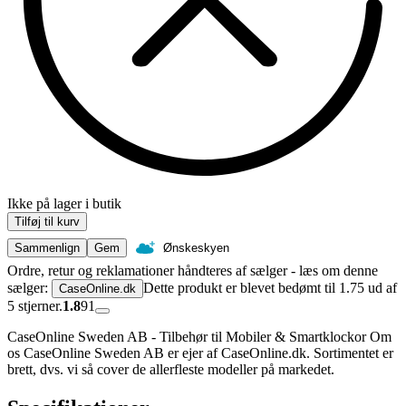
Ikke på lager i butik
Tilføj til kurv
Sammenlign
Gem
Ønskeskyen
Ordre, retur og reklamationer håndteres af sælger - læs om denne
sælger:
Dette produkt er blevet bedømt til 1.75 ud af
CaseOnline.dk
5 stjerner.
1.8
91
CaseOnline Sweden AB - Tilbehør til Mobiler & Smartklockor Om
os CaseOnline Sweden AB er ejer af CaseOnline.dk. Sortimentet er
brett, dvs. vi så cover de allerfleste modeller på markedet.