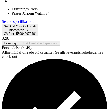
Erstatningsurrem
Passer Xiaomi Watch S4
Se alle specifikationer
Solgt af
CaseOnline.dk
Blomgatan 17 B
CVR-nr: 559042072401
328.-
Levering
Klik & Hent
Ikke tilgængelig
Forsendelse fra 49,-
Afhængig af område og kapacitet. Se alle leveringsmulighederne i
check-out