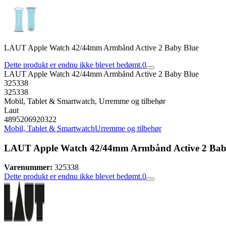
LAUT Apple Watch 42/44mm Armbånd Active 2 Baby Blue
Dette produkt er endnu ikke blevet bedømt.
0
LAUT Apple Watch 42/44mm Armbånd Active 2 Baby Blue
325338
325338
Mobil, Tablet & Smartwatch, Urremme og tilbehør
Laut
4895206920322
Mobil, Tablet & Smartwatch
Urremme og tilbehør
LAUT Apple Watch 42/44mm Armbånd Active 2 Bab
Varenummer:
325338
Dette produkt er endnu ikke blevet bedømt.
0