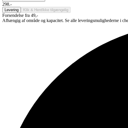
298.-
Levering
Klik & Hent
Ikke tilgængelig
Forsendelse fra 49,-
Afhængig af område og kapacitet. Se alle leveringsmulighederne i ch