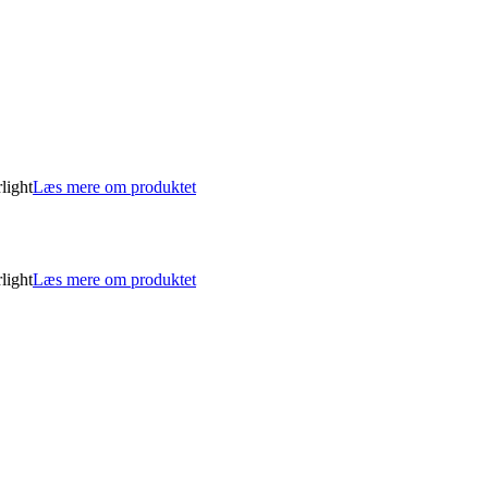
light
Læs mere om produktet
light
Læs mere om produktet