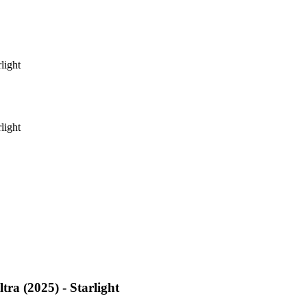
light
light
a (2025) - Starlight