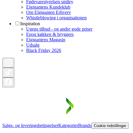
Fødevarestyrelsen smiley
Elgigantens Kundeklub
Om Elgiganten Erhverv
Whistleblowing i organisationen
Inspiration
Ugens tilbud - og andre gode priser
Epoq køkken & bryggers
Elgigantens Magasin
Udsalg
Black Friday 2026
Salgs- og leveringsbetingelser
Kategorier
Brands
Cookie indstillinger