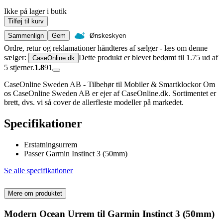
Ikke på lager i butik
Tilføj til kurv
Sammenlign
Gem
Ønskeskyen
Ordre, retur og reklamationer håndteres af sælger - læs om denne
sælger:
Dette produkt er blevet bedømt til 1.75 ud af
CaseOnline.dk
5 stjerner.
1.8
91
CaseOnline Sweden AB - Tilbehør til Mobiler & Smartklockor Om
os CaseOnline Sweden AB er ejer af CaseOnline.dk. Sortimentet er
brett, dvs. vi så cover de allerfleste modeller på markedet.
Specifikationer
Erstatningsurrem
Passer Garmin Instinct 3 (50mm)
Se alle specifikationer
Mere om produktet
Modern Ocean Urrem til Garmin Instinct 3 (50mm)