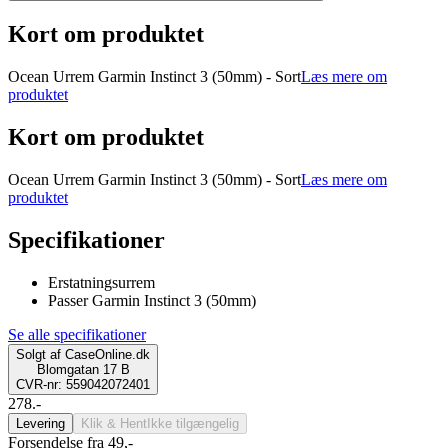
Kort om produktet
Ocean Urrem Garmin Instinct 3 (50mm) - Sort
Læs mere om
produktet
Kort om produktet
Ocean Urrem Garmin Instinct 3 (50mm) - Sort
Læs mere om
produktet
Specifikationer
Erstatningsurrem
Passer Garmin Instinct 3 (50mm)
Se alle specifikationer
Solgt af
CaseOnline.dk
Blomgatan 17 B
CVR-nr: 559042072401
278.-
Levering
Klik & Hent
Ikke tilgængelig
Forsendelse fra 49,-