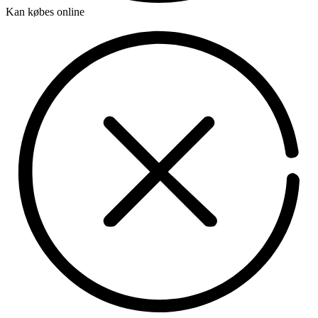
Kan købes online