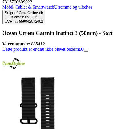
7315700699922
Mobil, Tablet & Smartwatch
Urremme og tilbehør
Solgt af
CaseOnline.dk
Blomgatan 17 B
CVR-nr: 559042072401
Ocean Urrem Garmin Instinct 3 (50mm) - Sort
Varenummer:
885412
Dette produkt er endnu ikke blevet bedømt.
0