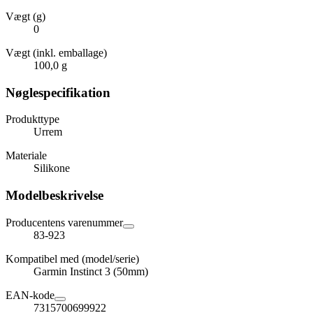
Vægt (g)
0
Vægt (inkl. emballage)
100,0 g
Nøglespecifikation
Produkttype
Urrem
Materiale
Silikone
Modelbeskrivelse
Producentens varenummer
83-923
Kompatibel med (model/serie)
Garmin Instinct 3 (50mm)
EAN-kode
7315700699922