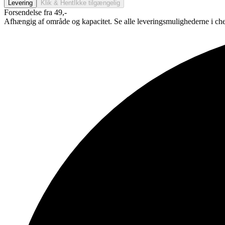
Levering
Klik & Hent
Ikke tilgængelig
Forsendelse fra 49,-
Afhængig af område og kapacitet. Se alle leveringsmulighederne i ch