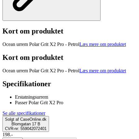
Kort om produktet
Ocean urrem Polar Grit X2 Pro - Petrol
Læs mere om produktet
Kort om produktet
Ocean urrem Polar Grit X2 Pro - Petrol
Læs mere om produktet
Specifikationer
Erstatningsurrem
Passer Polar Grit X2 Pro
Se alle specifikationer
Solgt af
CaseOnline.dk
Blomgatan 17 B
CVR-nr: 559042072401
198.-