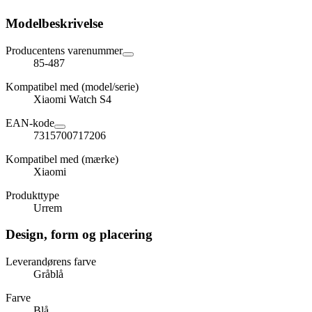
Modelbeskrivelse
Producentens varenummer
85-487
Kompatibel med (model/serie)
Xiaomi Watch S4
EAN-kode
7315700717206
Kompatibel med (mærke)
Xiaomi
Produkttype
Urrem
Design, form og placering
Leverandørens farve
Gråblå
Farve
Blå