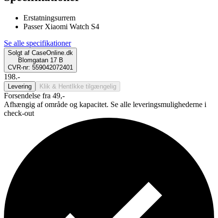
Erstatningsurrem
Passer Xiaomi Watch S4
Se alle specifikationer
Solgt af
CaseOnline.dk
Blomgatan 17 B
CVR-nr: 559042072401
198.-
Levering
Klik & Hent
Ikke tilgængelig
Forsendelse fra 49,-
Afhængig af område og kapacitet. Se alle leveringsmulighederne i
check-out