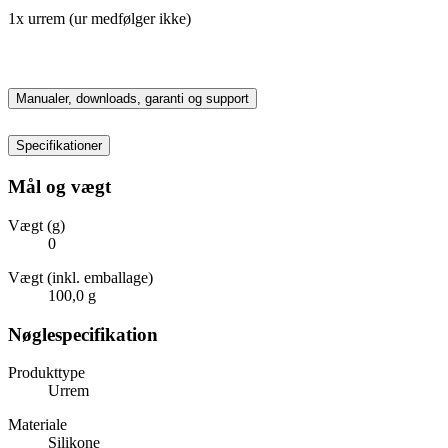
1x urrem (ur medfølger ikke)
Manualer, downloads, garanti og support
Specifikationer
Mål og vægt
Vægt (g)
0
Vægt (inkl. emballage)
100,0 g
Nøglespecifikation
Produkttype
Urrem
Materiale
Silikone