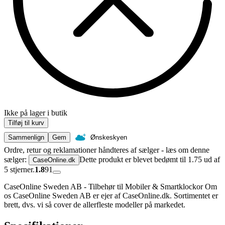
Ikke på lager i butik
Tilføj til kurv
Sammenlign
Gem
Ønskeskyen
Ordre, retur og reklamationer håndteres af sælger - læs om denne
sælger:
Dette produkt er blevet bedømt til 1.75 ud af
CaseOnline.dk
5 stjerner.
1.8
91
CaseOnline Sweden AB - Tilbehør til Mobiler & Smartklockor Om
os CaseOnline Sweden AB er ejer af CaseOnline.dk. Sortimentet er
brett, dvs. vi så cover de allerfleste modeller på markedet.