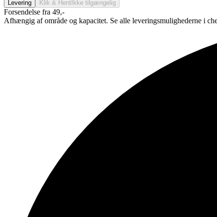
Levering
Klik & Hent
Ikke tilgængelig
Forsendelse fra 49,-
Afhængig af område og kapacitet. Se alle leveringsmulighederne i ch