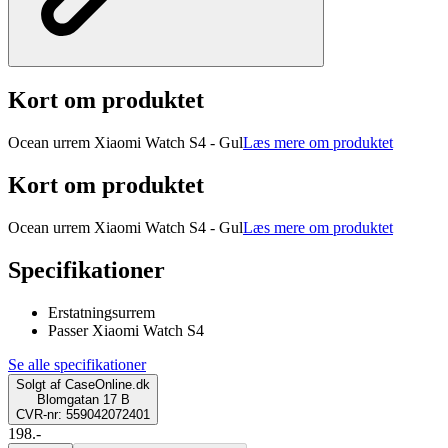
Kort om produktet
Ocean urrem Xiaomi Watch S4 - Gul
Læs mere om produktet
Kort om produktet
Ocean urrem Xiaomi Watch S4 - Gul
Læs mere om produktet
Specifikationer
Erstatningsurrem
Passer Xiaomi Watch S4
Se alle specifikationer
Solgt af
CaseOnline.dk
Blomgatan 17 B
CVR-nr: 559042072401
198.-