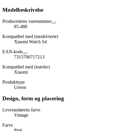
Modelbeskrivelse
Producentens varenummer
85-488
Kompatibel med (model/serie)
Xiaomi Watch S4
EAN-kode
7315700717213
Kompatibel med (mærke)
Xiaomi
Produkttype
Urrem
Design, form og placering
Leverandørens farve
Vintage
Farve
Pink