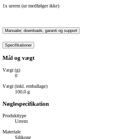
1x urrem (ur medfølger ikke)
Manualer, downloads, garanti og support
Specifikationer
Mål og vægt
Vægt (g)
0
Vægt (inkl. emballage)
100,0 g
Nøglespecifikation
Produkttype
Urrem
Materiale
Silikone