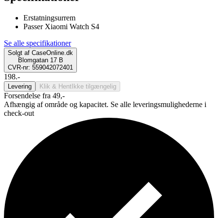
Erstatningsurrem
Passer Xiaomi Watch S4
Se alle specifikationer
Solgt af
CaseOnline.dk
Blomgatan 17 B
CVR-nr: 559042072401
198.-
Levering
Klik & Hent
Ikke tilgængelig
Forsendelse fra 49,-
Afhængig af område og kapacitet. Se alle leveringsmulighederne i
check-out