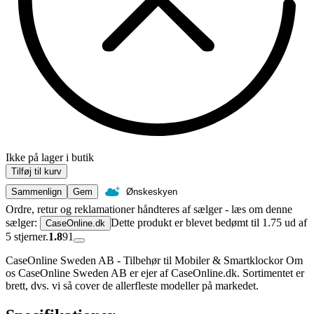
Ikke på lager i butik
Tilføj til kurv
Sammenlign
Gem
Ønskeskyen
Ordre, retur og reklamationer håndteres af sælger - læs om denne
sælger:
Dette produkt er blevet bedømt til 1.75 ud af
CaseOnline.dk
5 stjerner.
1.8
91
CaseOnline Sweden AB - Tilbehør til Mobiler & Smartklockor Om
os CaseOnline Sweden AB er ejer af CaseOnline.dk. Sortimentet er
brett, dvs. vi så cover de allerfleste modeller på markedet.