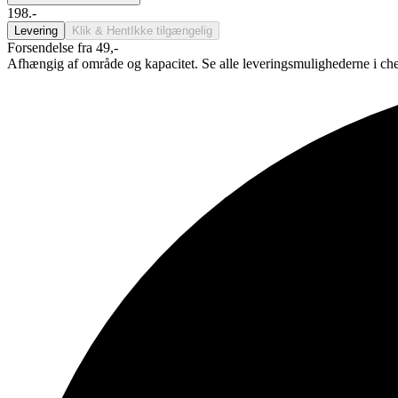
198.-
Levering
Klik & Hent
Ikke tilgængelig
Forsendelse fra 49,-
Afhængig af område og kapacitet. Se alle leveringsmulighederne i ch