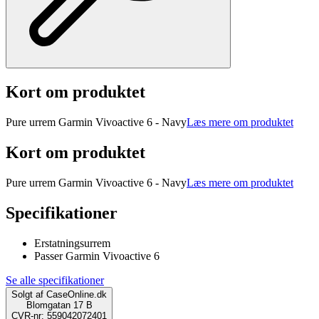
Kort om produktet
Pure urrem Garmin Vivoactive 6 - Navy
Læs mere om produktet
Kort om produktet
Pure urrem Garmin Vivoactive 6 - Navy
Læs mere om produktet
Specifikationer
Erstatningsurrem
Passer Garmin Vivoactive 6
Se alle specifikationer
Solgt af
CaseOnline.dk
Blomgatan 17 B
CVR-nr: 559042072401