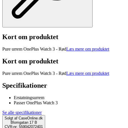
Kort om produktet
Pure urrem OnePlus Watch 3 - Rød
Læs mere om produktet
Kort om produktet
Pure urrem OnePlus Watch 3 - Rød
Læs mere om produktet
Specifikationer
Erstatningsurrem
Passer OnePlus Watch 3
Se alle specifikationer
Solgt af
CaseOnline.dk
Blomgatan 17 B
CVR-nr: 559042072401