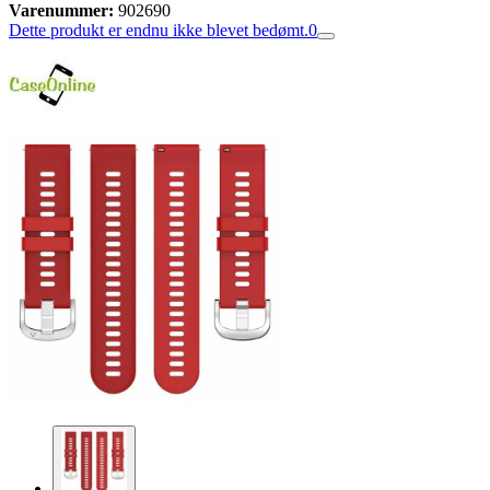
Varenummer:
902690
Dette produkt er endnu ikke blevet bedømt.
0