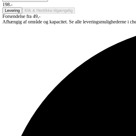
198.-
Levering
Klik & Hent
Ikke tilgængelig
Forsendelse fra 49,-
Afhængig af område og kapacitet. Se alle leveringsmulighederne i ch