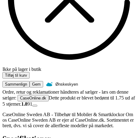
Ikke på lager i butik
Tilføj til kurv
Sammenlign
Gem
Ønskeskyen
Ordre, retur og reklamationer håndteres af sælger - læs om denne
sælger:
Dette produkt er blevet bedømt til 1.75 ud af
CaseOnline.dk
5 stjerner.
1.8
91
CaseOnline Sweden AB - Tilbehør til Mobiler & Smartklockor Om
os CaseOnline Sweden AB er ejer af CaseOnline.dk. Sortimentet er
brett, dvs. vi så cover de allerfleste modeller på markedet.