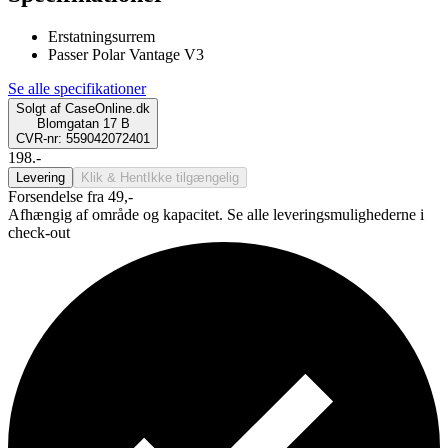
Erstatningsurrem
Passer Polar Vantage V3
Se alle specifikationer
Solgt af
CaseOnline.dk
Blomgatan 17 B
CVR-nr: 559042072401
198.-
Levering
Klik & Hent
Ikke tilgængelig
Forsendelse fra 49,-
Afhængig af område og kapacitet. Se alle leveringsmulighederne i
check-out