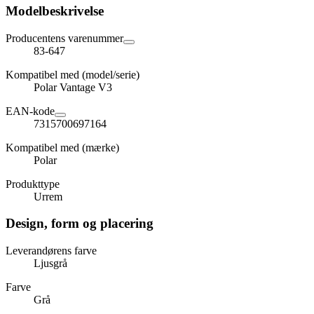
Modelbeskrivelse
Producentens varenummer
83-647
Kompatibel med (model/serie)
Polar Vantage V3
EAN-kode
7315700697164
Kompatibel med (mærke)
Polar
Produkttype
Urrem
Design, form og placering
Leverandørens farve
Ljusgrå
Farve
Grå