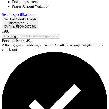
Erstatningsurrem
Passer Xiaomi Watch S4
Se alle specifikationer
Solgt af
CaseOnline.dk
Blomgatan 17 B
CVR-nr: 559042072401
198.-
Levering
Klik & Hent
Ikke tilgængelig
Forsendelse fra 49,-
Afhængig af område og kapacitet. Se alle leveringsmulighederne i
check-out