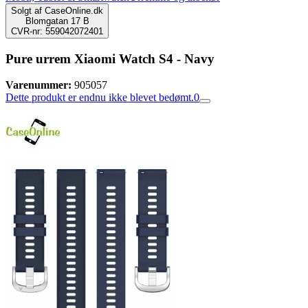
Solgt af
CaseOnline.dk
Blomgatan 17 B
CVR-nr: 559042072401
Pure urrem Xiaomi Watch S4 - Navy
Varenummer:
905057
Dette produkt er endnu ikke blevet bedømt.
0