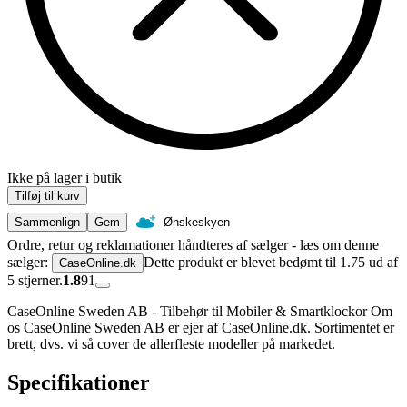
Ikke på lager i butik
Tilføj til kurv
Sammenlign
Gem
Ønskeskyen
Ordre, retur og reklamationer håndteres af sælger - læs om denne
sælger:
Dette produkt er blevet bedømt til 1.75 ud af
CaseOnline.dk
5 stjerner.
1.8
91
CaseOnline Sweden AB - Tilbehør til Mobiler & Smartklockor Om
os CaseOnline Sweden AB er ejer af CaseOnline.dk. Sortimentet er
brett, dvs. vi så cover de allerfleste modeller på markedet.
Specifikationer