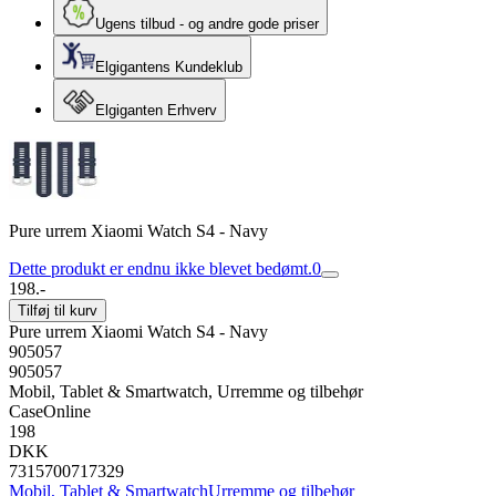
Ugens tilbud - og andre gode priser
Elgigantens Kundeklub
Elgiganten Erhverv
Pure urrem Xiaomi Watch S4 - Navy
Dette produkt er endnu ikke blevet bedømt.
0
198.-
Tilføj til kurv
Pure urrem Xiaomi Watch S4 - Navy
905057
905057
Mobil, Tablet & Smartwatch, Urremme og tilbehør
CaseOnline
198
DKK
7315700717329
Mobil, Tablet & Smartwatch
Urremme og tilbehør