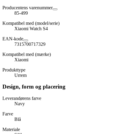
Producentens varenummer
85-499
Kompatibel med (model/serie)
Xiaomi Watch S4
EAN-kode
7315700717329
Kompatibel med (mærke)
Xiaomi
Produkttype
Urrem
Design, form og placering
Leverandørens farve
Navy
Farve
Blå
Materiale