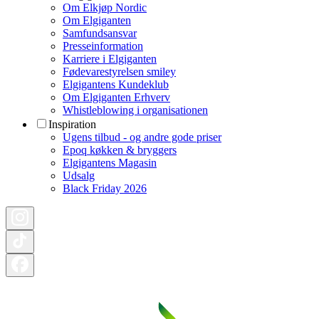
Om Elkjøp Nordic
Om Elgiganten
Samfundsansvar
Presseinformation
Karriere i Elgiganten
Fødevarestyrelsen smiley
Elgigantens Kundeklub
Om Elgiganten Erhverv
Whistleblowing i organisationen
Inspiration
Ugens tilbud - og andre gode priser
Epoq køkken & bryggers
Elgigantens Magasin
Udsalg
Black Friday 2026