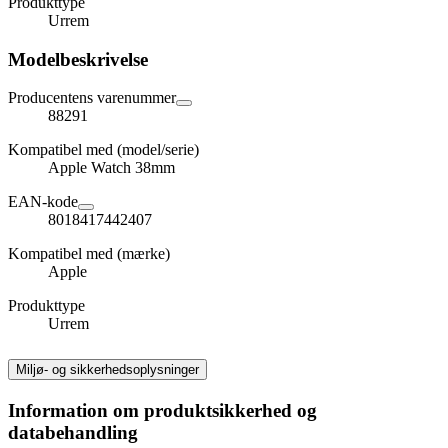
Produkttype
Urrem
Modelbeskrivelse
Producentens varenummer
88291
Kompatibel med (model/serie)
Apple Watch 38mm
EAN-kode
8018417442407
Kompatibel med (mærke)
Apple
Produkttype
Urrem
Miljø- og sikkerhedsoplysninger
Information om produktsikkerhed og
databehandling