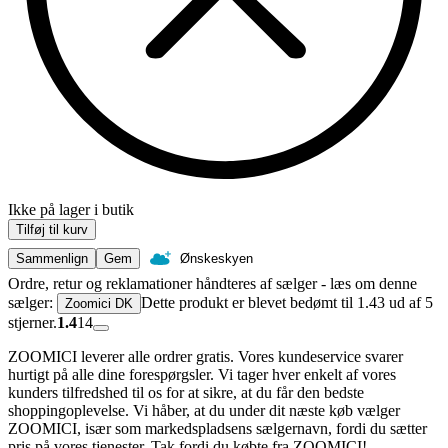
Ikke på lager i butik
Tilføj til kurv
Sammenlign
Gem
Ønskeskyen
Ordre, retur og reklamationer håndteres af sælger - læs om denne
sælger:
Dette produkt er blevet bedømt til 1.43 ud af 5
Zoomici DK
stjerner.
1.4
14
ZOOMICI leverer alle ordrer gratis. Vores kundeservice svarer
hurtigt på alle dine forespørgsler. Vi tager hver enkelt af vores
kunders tilfredshed til os for at sikre, at du får den bedste
shoppingoplevelse. Vi håber, at du under dit næste køb vælger
ZOOMICI, især som markedspladsens sælgernavn, fordi du sætter
pris på vores tjenester. Tak fordi du købte fra ZOOMICI!