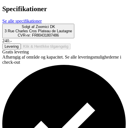
Specifikationer
Se alle specifikationer
Solgt af
Zoomici DK
3 Rue Charles Cros Plateau de Lautagne
CVR-nr: FR80431807486
240.-
Levering
Klik & Hent
Ikke tilgængelig
Gratis levering
Afhængig af område og kapacitet. Se alle leveringsmulighederne i
check-out