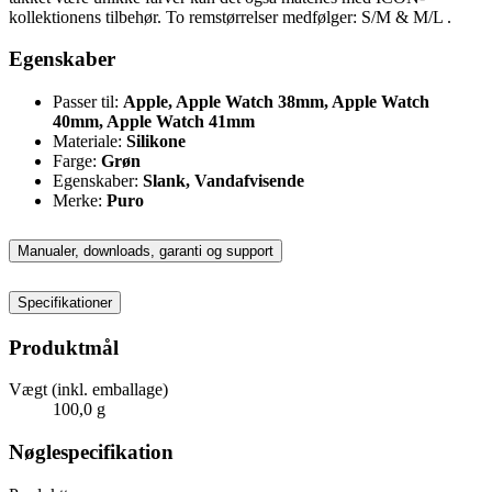
kollektionens tilbehør. To remstørrelser medfølger: S/M & M/L .
Egenskaber
Passer til:
Apple, Apple Watch 38mm, Apple Watch
40mm, Apple Watch 41mm
Materiale:
Silikone
Farge:
Grøn
Egenskaber:
Slank, Vandafvisende
Merke:
Puro
Manualer, downloads, garanti og support
Specifikationer
Produktmål
Vægt (inkl. emballage)
100,0 g
Nøglespecifikation