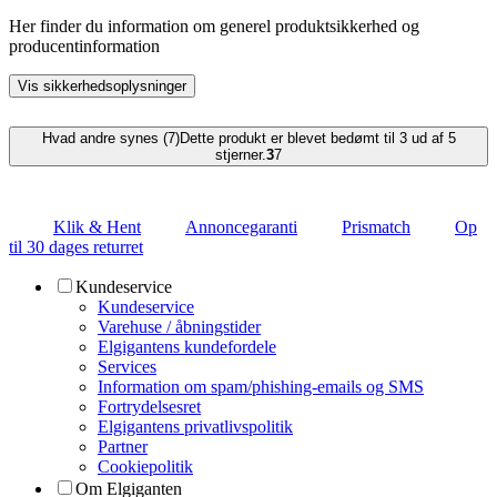
Her finder du information om generel produktsikkerhed og
producentinformation
Vis sikkerhedsoplysninger
Hvad andre synes (7)
Dette produkt er blevet bedømt til 3 ud af 5
stjerner.
3
7
Klik & Hent
Annoncegaranti
Prismatch
Op
til 30 dages returret
Kundeservice
Kundeservice
Varehuse / åbningstider
Elgigantens kundefordele
Services
Information om spam/phishing-emails og SMS
Fortrydelsesret
Elgigantens privatlivspolitik
Partner
Cookiepolitik
Om Elgiganten