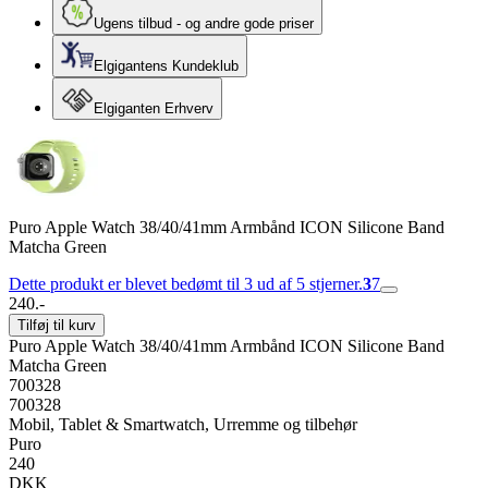
Ugens tilbud - og andre gode priser
Elgigantens Kundeklub
Elgiganten Erhverv
Puro Apple Watch 38/40/41mm Armbånd ICON Silicone Band
Matcha Green
Dette produkt er blevet bedømt til 3 ud af 5 stjerner.
3
7
240.-
Tilføj til kurv
Puro Apple Watch 38/40/41mm Armbånd ICON Silicone Band
Matcha Green
700328
700328
Mobil, Tablet & Smartwatch, Urremme og tilbehør
Puro
240
DKK