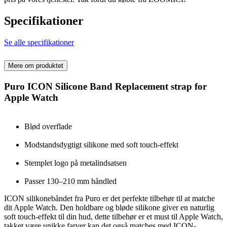
Specifikationer
Se alle specifikationer
Mere om produktet
Puro ICON Silicone Band Replacement strap for
Apple Watch
Blød overflade
Modstandsdygtigt silikone med soft touch-effekt
Stemplet logo på metalindsatsen
Passer 130–210 mm håndled
ICON silikonebåndet fra Puro er det perfekte tilbehør til at matche
dit Apple Watch. Den holdbare og bløde silikone giver en naturlig
soft touch-effekt til din hud, dette tilbehør er et must til Apple Watch,
takket være unikke farver kan det også matches med ICON-