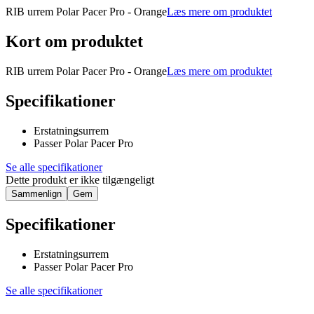
RIB urrem Polar Pacer Pro - Orange
Læs mere om produktet
Kort om produktet
RIB urrem Polar Pacer Pro - Orange
Læs mere om produktet
Specifikationer
Erstatningsurrem
Passer Polar Pacer Pro
Se alle specifikationer
Dette produkt er ikke tilgængeligt
Sammenlign
Gem
Specifikationer
Erstatningsurrem
Passer Polar Pacer Pro
Se alle specifikationer