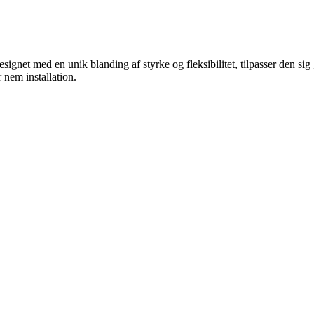
ignet med en unik blanding af styrke og fleksibilitet, tilpasser den sig g
 nem installation.