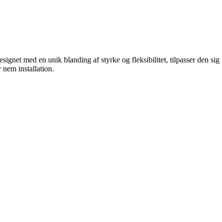
ignet med en unik blanding af styrke og fleksibilitet, tilpasser den sig g
 nem installation.