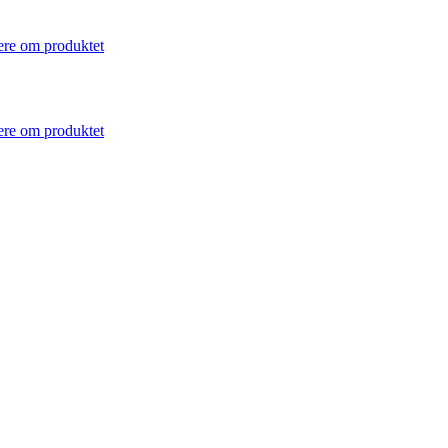
re om produktet
re om produktet