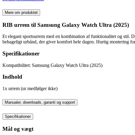
Mere om produktet
RIB urrem til Samsung Galaxy Watch Ultra (2025)
Et elegant sportsurrem med en kombination af funktionalitet og stil. Des
behageligt urbånd, der giver komfort hele dagen. Hurtig montering for
Specifikationer
Kompatibilitet: Samsung Galaxy Watch Ultra (2025)
Indhold
1x urrem (ur medfølger ikke)
Manualer, downloads, garanti og support
Specifikationer
Mål og vægt