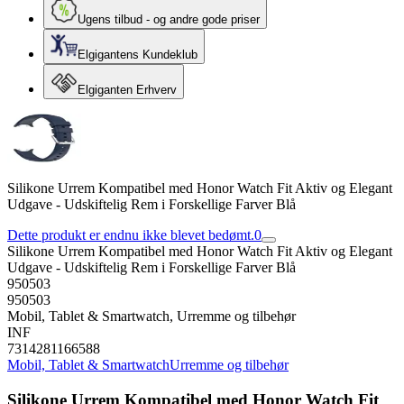
Ugens tilbud - og andre gode priser
Elgigantens Kundeklub
Elgiganten Erhverv
Silikone Urrem Kompatibel med Honor Watch Fit Aktiv og Elegant
Udgave - Udskiftelig Rem i Forskellige Farver Blå
Dette produkt er endnu ikke blevet bedømt.
0
Silikone Urrem Kompatibel med Honor Watch Fit Aktiv og Elegant
Udgave - Udskiftelig Rem i Forskellige Farver Blå
950503
950503
Mobil, Tablet & Smartwatch, Urremme og tilbehør
INF
7314281166588
Mobil, Tablet & Smartwatch
Urremme og tilbehør
Silikone Urrem Kompatibel med Honor Watch Fit