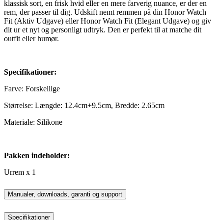
klassisk sort, en frisk hvid eller en mere farverig nuance, er der en
rem, der passer til dig. Udskift nemt remmen på din Honor Watch
Fit (Aktiv Udgave) eller Honor Watch Fit (Elegant Udgave) og giv
dit ur et nyt og personligt udtryk. Den er perfekt til at matche dit
outfit eller humør.
Specifikationer:
Farve: Forskellige
Størrelse: Længde: 12.4cm+9.5cm, Bredde: 2.65cm
Materiale: Silikone
Pakken indeholder:
Urrem x 1
Manualer, downloads, garanti og support
Specifikationer