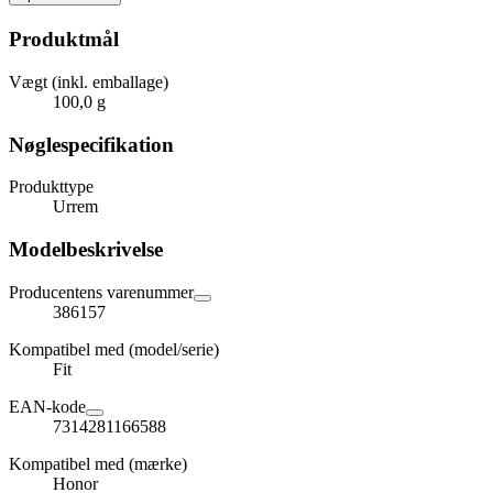
Produktmål
Vægt (inkl. emballage)
100,0 g
Nøglespecifikation
Produkttype
Urrem
Modelbeskrivelse
Producentens varenummer
386157
Kompatibel med (model/serie)
Fit
EAN-kode
7314281166588
Kompatibel med (mærke)
Honor