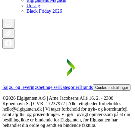
Elgigantens Magasin
Udsalg
Black Friday 2026
Salgs- og leveringsbetingelser
Kategorier
Brands
Cookie indstillinger
©2026 Elgiganten A/S | Arne Jacobsens Allé 16, 2. - 2300
København S. | CVR: 17237977 | Alle rettigheder forbeholdes |
hello@elgiganten.dk | Vi tager forbehold for tryk- og korrekturfejl
samt afgifts- og prisændringer. Vi gør i øvrigt opmærksom på at din
bestilling ikke er bindende for Elgiganten, før Elgiganten har
behandlet din ordre og sendt en bindende faktura.