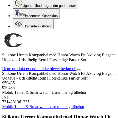
Ugens tilbud - og andre gode priser
Elgigantens Kundeklub
Elgiganten Erhverv
Silikone Urrem Kompatibel med Honor Watch Fit Aktiv og Elegant
Udgave - Udskiftelig Rem i Forskellige Farver Sort
Dette produkt er endnu ikke blevet bedømt.
0
Silikone Urrem Kompatibel med Honor Watch Fit Aktiv og Elegant
Udgave - Udskiftelig Rem i Forskellige Farver Sort
950435
950435
Mobil, Tablet & Smartwatch, Urremme og tilbehør
INF
7314281361235
Mobil, Tablet & Smartwatch
Urremme og tilbehør
Silikone Urrem Kompatibel med Honor Watch Fit