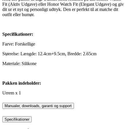
Fit (Aktiv Udgave) eller Honor Watch Fit (Elegant Udgave) og giv
dit ur et nyt og personligt udtryk. Den er perfekt til at matche dit
outfit eller humør.
Specifikationer:
Farve: Forskellige
Størrelse: Længde: 12.4cm+9.5cm, Bredde: 2.65cm
Materiale: Silikone
Pakken indeholder:
Urrem x 1
Manualer, downloads, garanti og support
Specifikationer