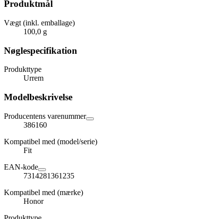
Produktmål
Vægt (inkl. emballage)
100,0 g
Nøglespecifikation
Produkttype
Urrem
Modelbeskrivelse
Producentens varenummer
386160
Kompatibel med (model/serie)
Fit
EAN-kode
7314281361235
Kompatibel med (mærke)
Honor
Produkttype