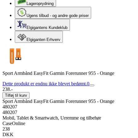
Lageroprydning
Ugens tilbud - og andre gode priser
Elgigantens Kundeklub
Elgiganten Erhverv
Sport Armbånd EasyFit Garmin Forerunner 955 - Orange
Dette produkt er endnu ikke blevet bedømt.
0
238.-
Tilføj til kurv
Sport Armbånd EasyFit Garmin Forerunner 955 - Orange
480207
480207
Mobil, Tablet & Smartwatch, Urremme og tilbehør
CaseOnline
238
DKK