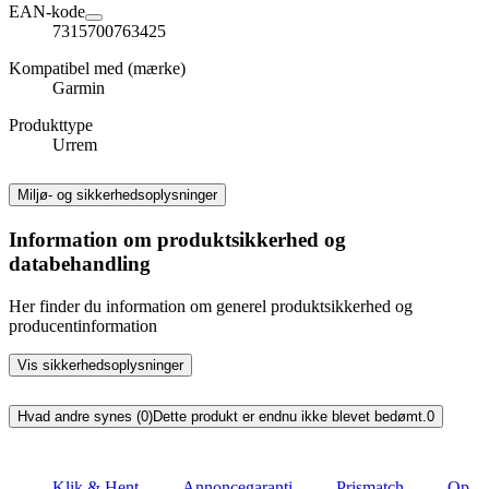
EAN-kode
7315700763425
Kompatibel med (mærke)
Garmin
Produkttype
Urrem
Miljø- og sikkerhedsoplysninger
Information om produktsikkerhed og
databehandling
Her finder du information om generel produktsikkerhed og
producentinformation
Vis sikkerhedsoplysninger
Hvad andre synes (0)
Dette produkt er endnu ikke blevet bedømt.
0
Klik & Hent
Annoncegaranti
Prismatch
Op