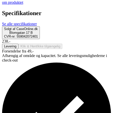
om produktet
Specifikationer
Se alle specifikationer
Solgt af
CaseOnline.dk
Blomgatan 17 B
CVR-nr: 559042072401
238.-
Levering
Klik & Hent
Ikke tilgængelig
Forsendelse fra 49,-
Afhængig af område og kapacitet. Se alle leveringsmulighederne i
check-out