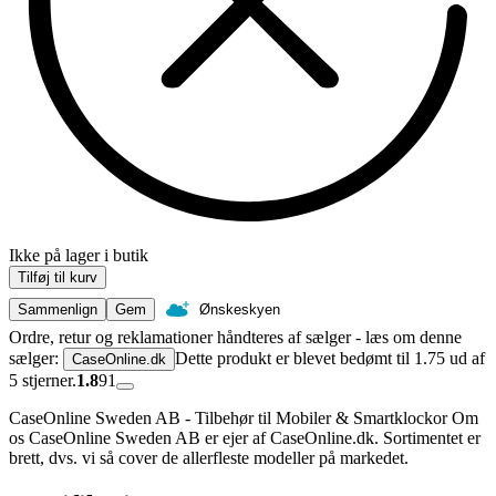
Ikke på lager i butik
Tilføj til kurv
Sammenlign
Gem
Ønskeskyen
Ordre, retur og reklamationer håndteres af sælger - læs om denne
sælger:
Dette produkt er blevet bedømt til 1.75 ud af
CaseOnline.dk
5 stjerner.
1.8
91
CaseOnline Sweden AB - Tilbehør til Mobiler & Smartklockor Om
os CaseOnline Sweden AB er ejer af CaseOnline.dk. Sortimentet er
brett, dvs. vi så cover de allerfleste modeller på markedet.