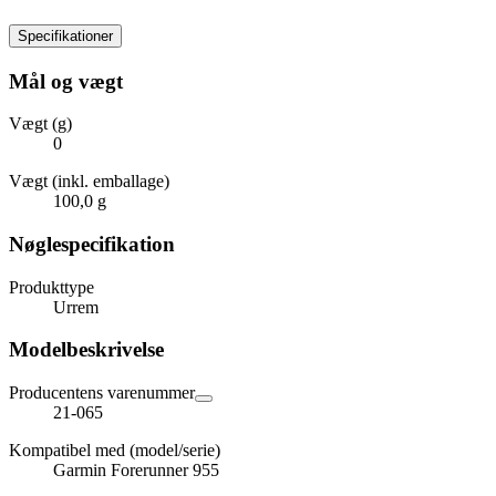
Specifikationer
Mål og vægt
Vægt (g)
0
Vægt (inkl. emballage)
100,0 g
Nøglespecifikation
Produkttype
Urrem
Modelbeskrivelse
Producentens varenummer
21-065
Kompatibel med (model/serie)
Garmin Forerunner 955