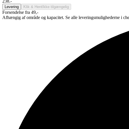
238.-
Levering
Klik & Hent
Ikke tilgængelig
Forsendelse fra 49,-
Afhængig af område og kapacitet. Se alle leveringsmulighederne i ch