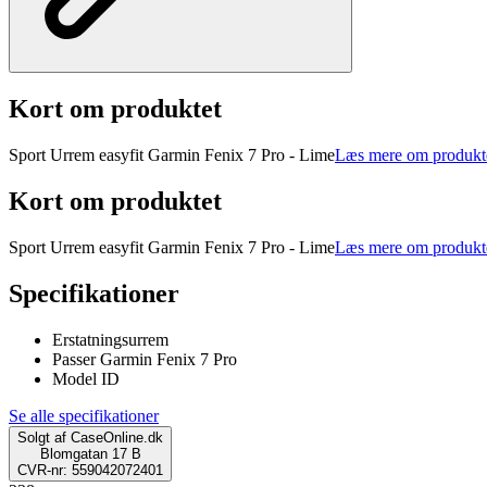
Kort om produktet
Sport Urrem easyfit Garmin Fenix 7 Pro - Lime
Læs mere om produkt
Kort om produktet
Sport Urrem easyfit Garmin Fenix 7 Pro - Lime
Læs mere om produkt
Specifikationer
Erstatningsurrem
Passer Garmin Fenix 7 Pro
Model ID
Se alle specifikationer
Solgt af
CaseOnline.dk
Blomgatan 17 B
CVR-nr: 559042072401