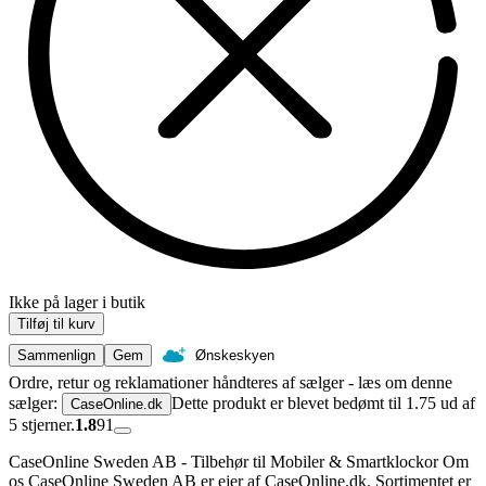
Ikke på lager i butik
Tilføj til kurv
Sammenlign
Gem
Ønskeskyen
Ordre, retur og reklamationer håndteres af sælger - læs om denne
sælger:
Dette produkt er blevet bedømt til 1.75 ud af
CaseOnline.dk
5 stjerner.
1.8
91
CaseOnline Sweden AB - Tilbehør til Mobiler & Smartklockor Om
os CaseOnline Sweden AB er ejer af CaseOnline.dk. Sortimentet er