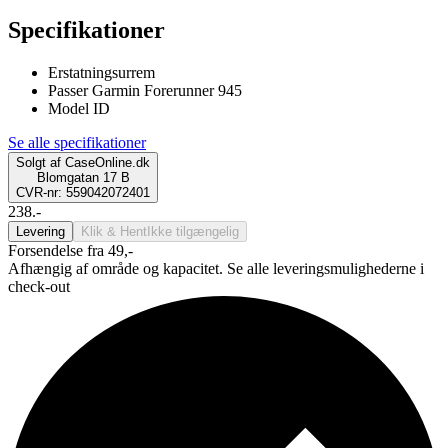
Specifikationer
Erstatningsurrem
Passer Garmin Forerunner 945
Model ID
Se alle specifikationer
Solgt af
CaseOnline.dk
Blomgatan 17 B
CVR-nr: 559042072401
238.-
Levering
Klik & Hent
Ikke tilgængelig
Forsendelse fra 49,-
Afhængig af område og kapacitet. Se alle leveringsmulighederne i
check-out