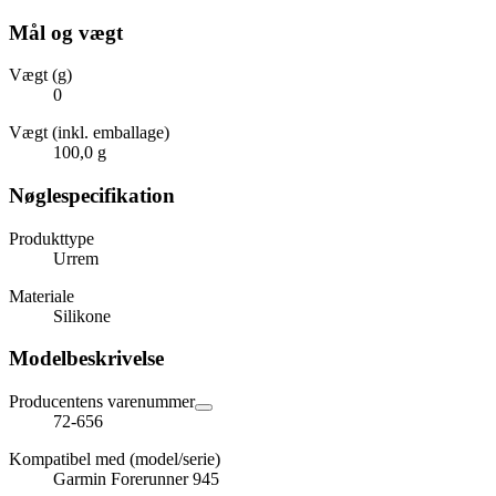
Mål og vægt
Vægt (g)
0
Vægt (inkl. emballage)
100,0 g
Nøglespecifikation
Produkttype
Urrem
Materiale
Silikone
Modelbeskrivelse
Producentens varenummer
72-656
Kompatibel med (model/serie)
Garmin Forerunner 945