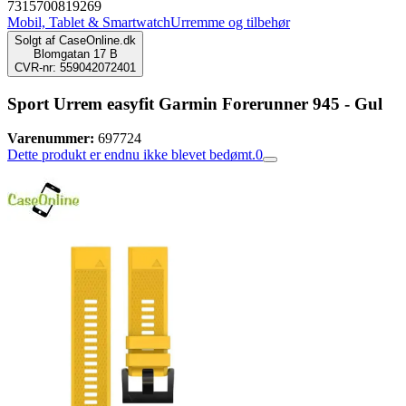
7315700819269
Mobil, Tablet & Smartwatch
Urremme og tilbehør
Solgt af
CaseOnline.dk
Blomgatan 17 B
CVR-nr: 559042072401
Sport Urrem easyfit Garmin Forerunner 945 - Gul
Varenummer:
697724
Dette produkt er endnu ikke blevet bedømt.
0