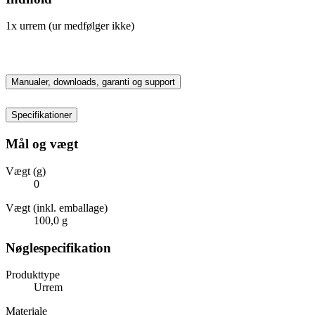
1x urrem (ur medfølger ikke)
Manualer, downloads, garanti og support
Specifikationer
Mål og vægt
Vægt (g)
0
Vægt (inkl. emballage)
100,0 g
Nøglespecifikation
Produkttype
Urrem
Materiale