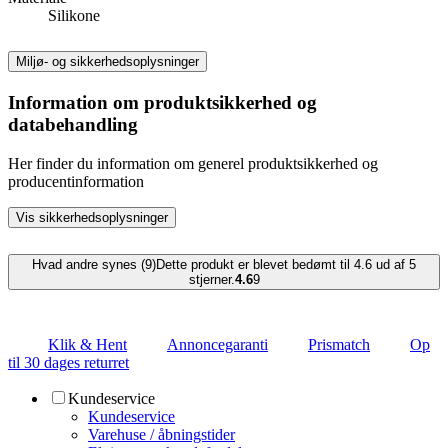
Silikone
Miljø- og sikkerhedsoplysninger
Information om produktsikkerhed og
databehandling
Her finder du information om generel produktsikkerhed og
producentinformation
Vis sikkerhedsoplysninger
Hvad andre synes (9)
Dette produkt er blevet bedømt til 4.6 ud af 5
stjerner.
4.6
9
Klik & Hent
Annoncegaranti
Prismatch
Op
til 30 dages returret
Kundeservice
Kundeservice
Varehuse / åbningstider