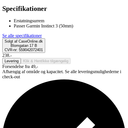
Specifikationer
Erstatningsurrem
Passer Garmin Instinct 3 (50mm)
Se alle specifikationer
Solgt af
CaseOnline.dk
Blomgatan 17 B
CVR-nr: 559042072401
238.-
Levering
Klik & Hent
Ikke tilgængelig
Forsendelse fra 49,-
Afhængig af område og kapacitet. Se alle leveringsmulighederne i
check-out