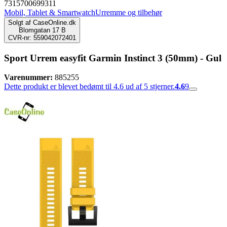
7315700699311
Mobil, Tablet & Smartwatch
Urremme og tilbehør
Solgt af
CaseOnline.dk
Blomgatan 17 B
CVR-nr: 559042072401
Sport Urrem easyfit Garmin Instinct 3 (50mm) - Gul
Varenummer:
885255
Dette produkt er blevet bedømt til 4.6 ud af 5 stjerner.
4.6
9