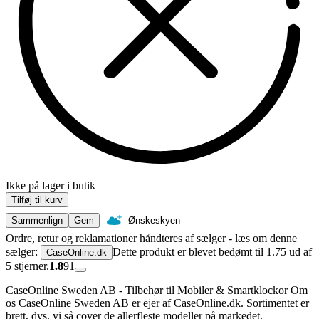
Ikke på lager i butik
Tilføj til kurv
Sammenlign
Gem
Ønskeskyen
Ordre, retur og reklamationer håndteres af sælger - læs om denne
sælger:
Dette produkt er blevet bedømt til 1.75 ud af
CaseOnline.dk
5 stjerner.
1.8
91
CaseOnline Sweden AB - Tilbehør til Mobiler & Smartklockor Om
os CaseOnline Sweden AB er ejer af CaseOnline.dk. Sortimentet er
brett, dvs. vi så cover de allerfleste modeller på markedet.