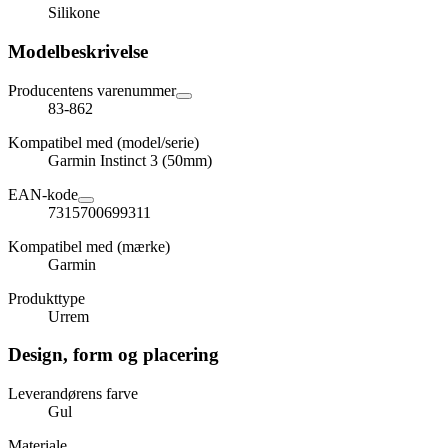
Silikone
Modelbeskrivelse
Producentens varenummer
83-862
Kompatibel med (model/serie)
Garmin Instinct 3 (50mm)
EAN-kode
7315700699311
Kompatibel med (mærke)
Garmin
Produkttype
Urrem
Design, form og placering
Leverandørens farve
Gul
Materiale