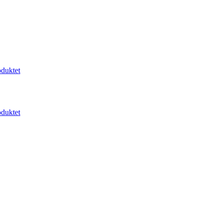
duktet
duktet