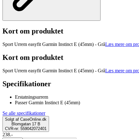
Kort om produktet
Sport Urrem easyfit Garmin Instinct E (45mm) - Grå
Læs mere om pro
Kort om produktet
Sport Urrem easyfit Garmin Instinct E (45mm) - Grå
Læs mere om pro
Specifikationer
Erstatningsurrem
Passer Garmin Instinct E (45mm)
Se alle specifikationer
Solgt af
CaseOnline.dk
Blomgatan 17 B
CVR-nr: 559042072401
238.-