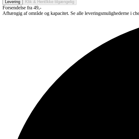
Levering
Klik & Hent
Ikke tilgængelig
Forsendelse fra 49,-
Afhængig af område og kapacitet. Se alle leveringsmulighederne i ch