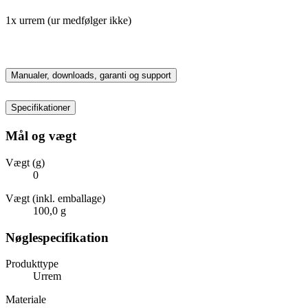
1x urrem (ur medfølger ikke)
Manualer, downloads, garanti og support
Specifikationer
Mål og vægt
Vægt (g)
0
Vægt (inkl. emballage)
100,0 g
Nøglespecifikation
Produkttype
Urrem
Materiale