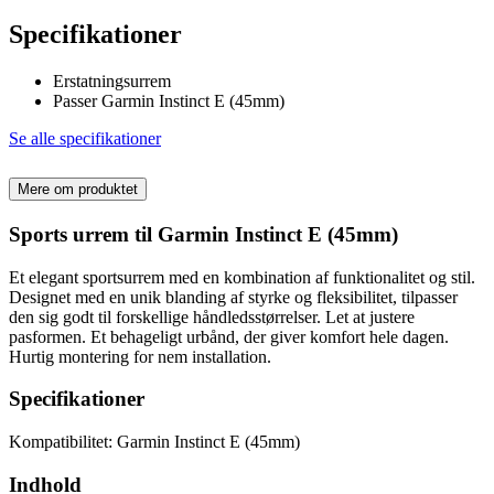
Specifikationer
Erstatningsurrem
Passer Garmin Instinct E (45mm)
Se alle specifikationer
Mere om produktet
Sports urrem til Garmin Instinct E (45mm)
Et elegant sportsurrem med en kombination af funktionalitet og stil.
Designet med en unik blanding af styrke og fleksibilitet, tilpasser
den sig godt til forskellige håndledsstørrelser. Let at justere
pasformen. Et behageligt urbånd, der giver komfort hele dagen.
Hurtig montering for nem installation.
Specifikationer
Kompatibilitet: Garmin Instinct E (45mm)
Indhold