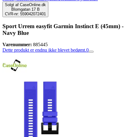
Solgt af
CaseOnline.dk
Blomgatan 17 B
CVR-nr: 559042072401
Sport Urrem easyfit Garmin Instinct E (45mm) -
Navy Blue
Varenummer:
885445
Dette produkt er endnu ikke blevet bedømt.
0