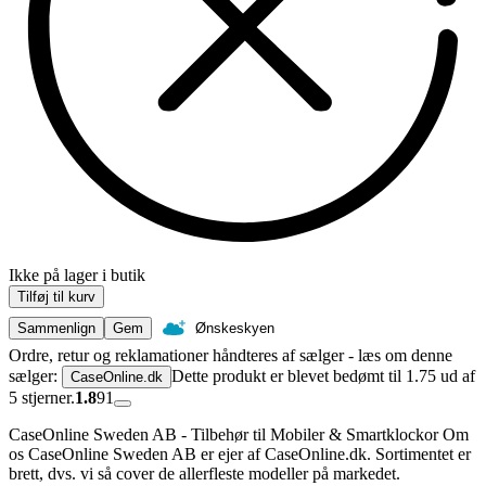
Ikke på lager i butik
Tilføj til kurv
Sammenlign
Gem
Ønskeskyen
Ordre, retur og reklamationer håndteres af sælger - læs om denne
sælger:
Dette produkt er blevet bedømt til 1.75 ud af
CaseOnline.dk
5 stjerner.
1.8
91
CaseOnline Sweden AB - Tilbehør til Mobiler & Smartklockor Om
os CaseOnline Sweden AB er ejer af CaseOnline.dk. Sortimentet er
brett, dvs. vi så cover de allerfleste modeller på markedet.