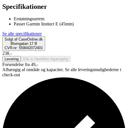
Specifikationer
Erstatningsurrem
Passer Garmin Instinct E (45mm)
Se alle specifikationer
Solgt af
CaseOnline.dk
Blomgatan 17 B
CVR-nr: 559042072401
238.-
Levering
Klik & Hent
Ikke tilgængelig
Forsendelse fra 49,-
Afhængig af område og kapacitet. Se alle leveringsmulighederne i
check-out