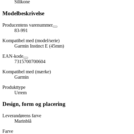
Silikone
Modelbeskrivelse
Producentens varenummer
83-991
Kompatibel med (model/serie)
Garmin Instinct E (45mm)
EAN-kode
7315700700604
Kompatibel med (mærke)
Garmin
Produkttype
Urrem
Design, form og placering
Leverandørens farve
Marinblå
Farve