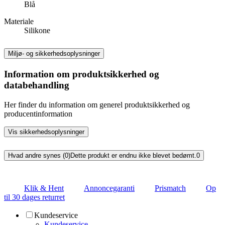
Blå
Materiale
Silikone
Miljø- og sikkerhedsoplysninger
Information om produktsikkerhed og
databehandling
Her finder du information om generel produktsikkerhed og
producentinformation
Vis sikkerhedsoplysninger
Hvad andre synes (0)
Dette produkt er endnu ikke blevet bedømt.
0
Klik & Hent
Annoncegaranti
Prismatch
Op
til 30 dages returret
Kundeservice
Kundeservice