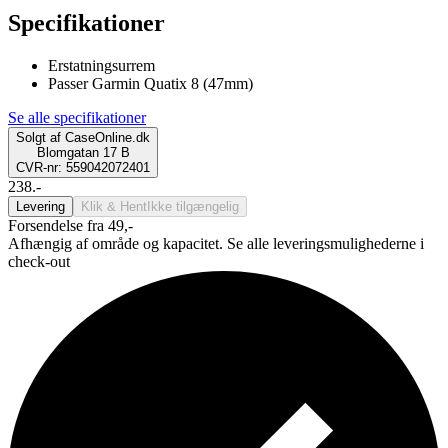
Specifikationer
Erstatningsurrem
Passer Garmin Quatix 8 (47mm)
Se alle specifikationer
Solgt af
CaseOnline.dk
Blomgatan 17 B
CVR-nr: 559042072401
238.-
Levering
Klik & Hent
Ikke tilgængelig
Forsendelse fra 49,-
Afhængig af område og kapacitet. Se alle leveringsmulighederne i
check-out