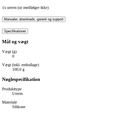
1x urrem (ur medfølger ikke)
Manualer, downloads, garanti og support
Specifikationer
Mål og vægt
Vægt (g)
0
Vægt (inkl. emballage)
100,0 g
Nøglespecifikation
Produkttype
Urrem
Materiale
Silikone