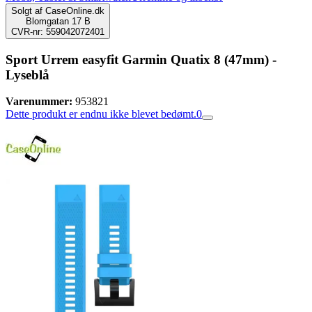
Solgt af
CaseOnline.dk
Blomgatan 17 B
CVR-nr: 559042072401
Sport Urrem easyfit Garmin Quatix 8 (47mm) -
Lyseblå
Varenummer:
953821
Dette produkt er endnu ikke blevet bedømt.
0