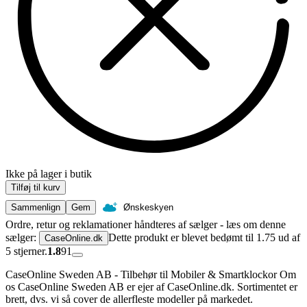
Ikke på lager i butik
Tilføj til kurv
Sammenlign
Gem
Ønskeskyen
Ordre, retur og reklamationer håndteres af sælger - læs om denne
sælger:
Dette produkt er blevet bedømt til 1.75 ud af
CaseOnline.dk
5 stjerner.
1.8
91
CaseOnline Sweden AB - Tilbehør til Mobiler & Smartklockor Om
os CaseOnline Sweden AB er ejer af CaseOnline.dk. Sortimentet er
brett, dvs. vi så cover de allerfleste modeller på markedet.