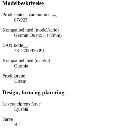
Modelbeskrivelse
Producentens varenummer
87-923
Kompatibel med (model/serie)
Garmin Quatix 8 (47mm)
EAN-kode
7315700956391
Kompatibel med (mærke)
Garmin
Produkttype
Urrem
Design, form og placering
Leverandørens farve
Ljusblå
Farve
Blå