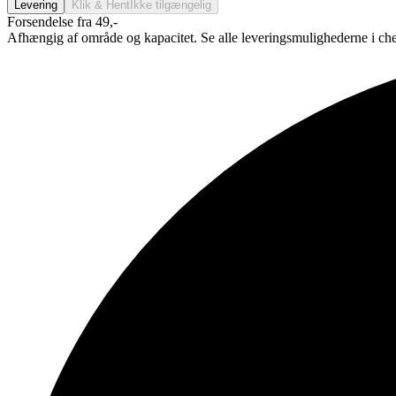
Levering
Klik & Hent
Ikke tilgængelig
Forsendelse fra 49,-
Afhængig af område og kapacitet. Se alle leveringsmulighederne i ch