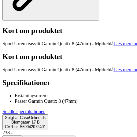
Kort om produktet
Sport Urrem easyfit Garmin Quatix 8 (47mm) - Mørkeblå
Læs mere o
Kort om produktet
Sport Urrem easyfit Garmin Quatix 8 (47mm) - Mørkeblå
Læs mere o
Specifikationer
Erstatningsurrem
Passer Garmin Quatix 8 (47mm)
Se alle specifikationer
Solgt af
CaseOnline.dk
Blomgatan 17 B
CVR-nr: 559042072401
238.-