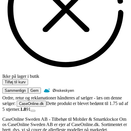
Ikke på lager i butik
Tilføj til kurv
Sammenlign
Gem
Ønskeskyen
Ordre, retur og reklamationer håndteres af sælger - læs om denne
sælger:
Dette produkt er blevet bedømt til 1.75 ud af
CaseOnline.dk
5 stjerner.
1.8
91
CaseOnline Sweden AB - Tilbehør til Mobiler & Smartklockor Om
os CaseOnline Sweden AB er ejer af CaseOnline.dk. Sortimentet er
brett, dvs. vi så cover de allerfleste modeller på markedet.