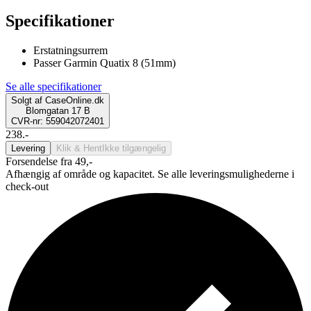
Specifikationer
Erstatningsurrem
Passer Garmin Quatix 8 (51mm)
Se alle specifikationer
Solgt af
CaseOnline.dk
Blomgatan 17 B
CVR-nr: 559042072401
238.-
Levering
Klik & Hent
Ikke tilgængelig
Forsendelse fra 49,-
Afhængig af område og kapacitet. Se alle leveringsmulighederne i
check-out