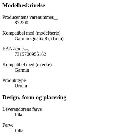
Modelbeskrivelse
Producentens varenummer
87-900
Kompatibel med (model/serie)
Garmin Quatix 8 (51mm)
EAN-kode
7315700956162
Kompatibel med (mærke)
Garmin
Produkttype
Urrem
Design, form og placering
Leverandørens farve
Lila
Farve
Lilla