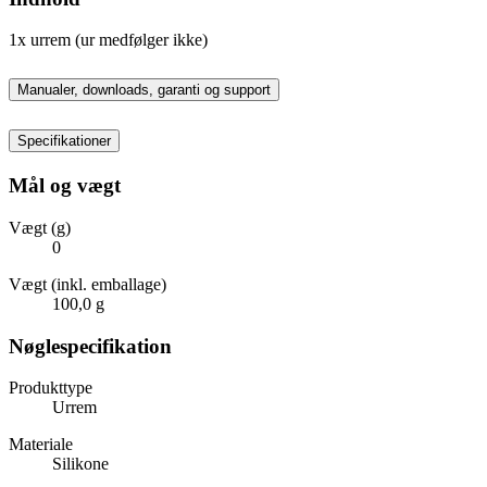
1x urrem (ur medfølger ikke)
Manualer, downloads, garanti og support
Specifikationer
Mål og vægt
Vægt (g)
0
Vægt (inkl. emballage)
100,0 g
Nøglespecifikation
Produkttype
Urrem
Materiale
Silikone