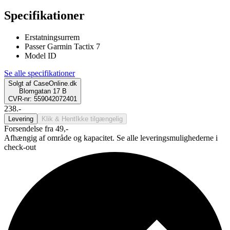
Specifikationer
Erstatningsurrem
Passer Garmin Tactix 7
Model ID
Se alle specifikationer
Solgt af
CaseOnline.dk
Blomgatan 17 B
CVR-nr: 559042072401
238.-
Levering
Klik & Hent
Ikke tilgængelig
Forsendelse fra 49,-
Afhængig af område og kapacitet. Se alle leveringsmulighederne i
check-out