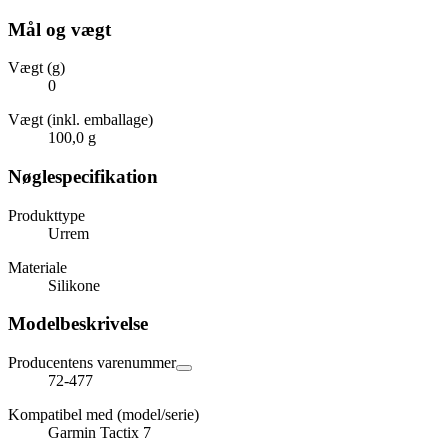
Mål og vægt
Vægt (g)
0
Vægt (inkl. emballage)
100,0 g
Nøglespecifikation
Produkttype
Urrem
Materiale
Silikone
Modelbeskrivelse
Producentens varenummer
72-477
Kompatibel med (model/serie)
Garmin Tactix 7