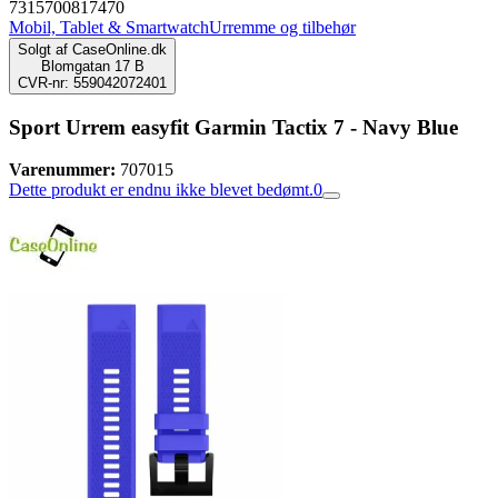
7315700817470
Mobil, Tablet & Smartwatch
Urremme og tilbehør
Solgt af
CaseOnline.dk
Blomgatan 17 B
CVR-nr: 559042072401
Sport Urrem easyfit Garmin Tactix 7 - Navy Blue
Varenummer:
707015
Dette produkt er endnu ikke blevet bedømt.
0