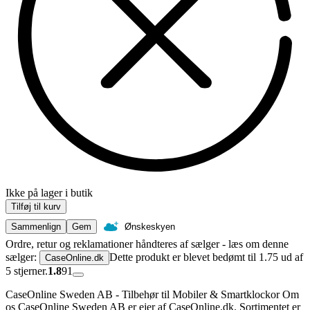
Ikke på lager i butik
Tilføj til kurv
Sammenlign
Gem
Ønskeskyen
Ordre, retur og reklamationer håndteres af sælger - læs om denne
sælger:
Dette produkt er blevet bedømt til 1.75 ud af
CaseOnline.dk
5 stjerner.
1.8
91
CaseOnline Sweden AB - Tilbehør til Mobiler & Smartklockor Om
os CaseOnline Sweden AB er ejer af CaseOnline.dk. Sortimentet er