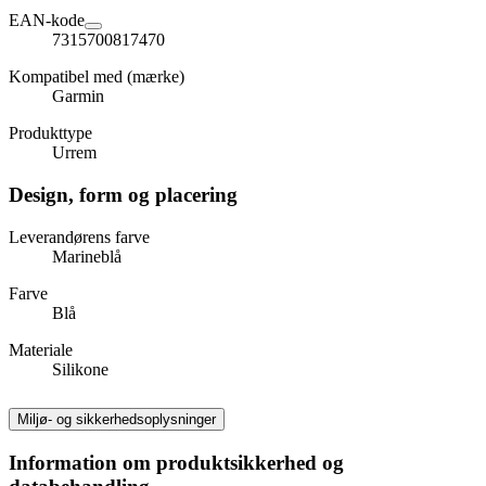
EAN-kode
7315700817470
Kompatibel med (mærke)
Garmin
Produkttype
Urrem
Design, form og placering
Leverandørens farve
Marineblå
Farve
Blå
Materiale
Silikone
Miljø- og sikkerhedsoplysninger
Information om produktsikkerhed og