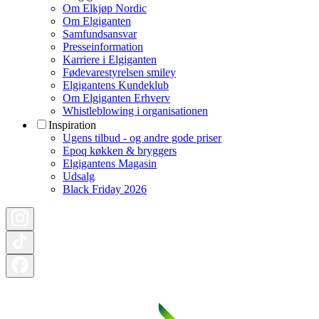
Om Elkjøp Nordic
Om Elgiganten
Samfundsansvar
Presseinformation
Karriere i Elgiganten
Fødevarestyrelsen smiley
Elgigantens Kundeklub
Om Elgiganten Erhverv
Whistleblowing i organisationen
Inspiration
Ugens tilbud - og andre gode priser
Epoq køkken & bryggers
Elgigantens Magasin
Udsalg
Black Friday 2026