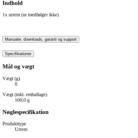
Indhold
1x urrem (ur medfølger ikke)
Manualer, downloads, garanti og support
Specifikationer
Mål og vægt
Vægt (g)
0
Vægt (inkl. emballage)
100,0 g
Nøglespecifikation
Produkttype
Urrem