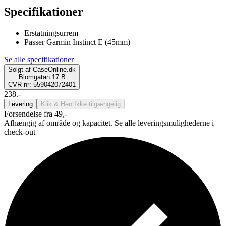
Specifikationer
Erstatningsurrem
Passer Garmin Instinct E (45mm)
Se alle specifikationer
Solgt af
CaseOnline.dk
Blomgatan 17 B
CVR-nr: 559042072401
238.-
Levering
Klik & Hent
Ikke tilgængelig
Forsendelse fra 49,-
Afhængig af område og kapacitet. Se alle leveringsmulighederne i
check-out