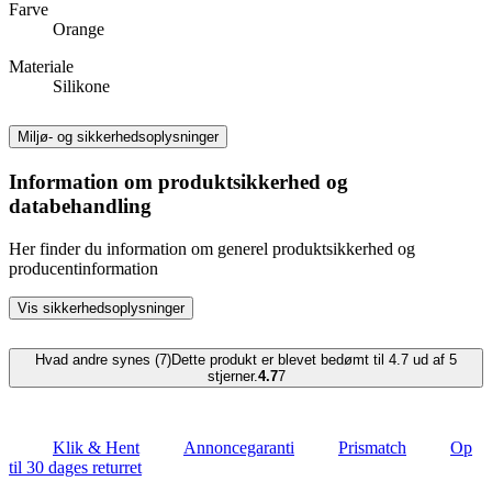
Farve
Orange
Materiale
Silikone
Miljø- og sikkerhedsoplysninger
Information om produktsikkerhed og
databehandling
Her finder du information om generel produktsikkerhed og
producentinformation
Vis sikkerhedsoplysninger
Hvad andre synes (7)
Dette produkt er blevet bedømt til 4.7 ud af 5
stjerner.
4.7
7
Klik & Hent
Annoncegaranti
Prismatch
Op
til 30 dages returret