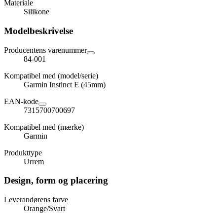
Materiale
Silikone
Modelbeskrivelse
Producentens varenummer
84-001
Kompatibel med (model/serie)
Garmin Instinct E (45mm)
EAN-kode
7315700700697
Kompatibel med (mærke)
Garmin
Produkttype
Urrem
Design, form og placering
Leverandørens farve
Orange/Svart