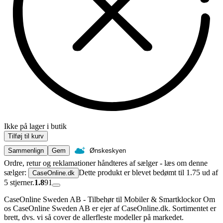
Ikke på lager i butik
Tilføj til kurv
Sammenlign
Gem
Ønskeskyen
Ordre, retur og reklamationer håndteres af sælger - læs om denne
sælger:
Dette produkt er blevet bedømt til 1.75 ud af
CaseOnline.dk
5 stjerner.
1.8
91
CaseOnline Sweden AB - Tilbehør til Mobiler & Smartklockor Om
os CaseOnline Sweden AB er ejer af CaseOnline.dk. Sortimentet er
brett, dvs. vi så cover de allerfleste modeller på markedet.