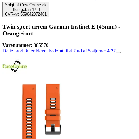
Solgt af
CaseOnline.dk
Blomgatan 17 B
CVR-nr: 559042072401
Twin sport urrem Garmin Instinct E (45mm) -
Orange/sort
Varenummer:
885570
Dette produkt er blevet bedømt til 4.7 ud af 5 stjerner.
4.7
7