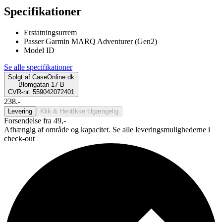
Specifikationer
Erstatningsurrem
Passer Garmin MARQ Adventurer (Gen2)
Model ID
Se alle specifikationer
Solgt af
CaseOnline.dk
Blomgatan 17 B
CVR-nr: 559042072401
238.-
Levering
Klik & Hent
Ikke tilgængelig
Forsendelse fra 49,-
Afhængig af område og kapacitet. Se alle leveringsmulighederne i
check-out