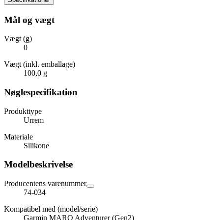
Mål og vægt
Vægt (g)
0
Vægt (inkl. emballage)
100,0 g
Nøglespecifikation
Produkttype
Urrem
Materiale
Silikone
Modelbeskrivelse
Producentens varenummer
74-034
Kompatibel med (model/serie)
Garmin MARQ Adventurer (Gen2)