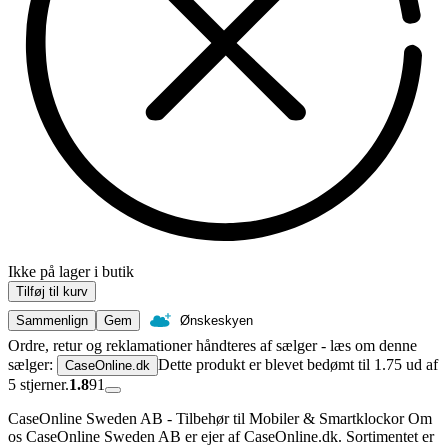
Ikke på lager i butik
Tilføj til kurv
Sammenlign
Gem
Ønskeskyen
Ordre, retur og reklamationer håndteres af sælger - læs om denne
sælger:
Dette produkt er blevet bedømt til 1.75 ud af
CaseOnline.dk
5 stjerner.
1.8
91
CaseOnline Sweden AB - Tilbehør til Mobiler & Smartklockor Om
os CaseOnline Sweden AB er ejer af CaseOnline.dk. Sortimentet er