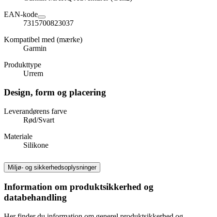
EAN-kode
7315700823037
Kompatibel med (mærke)
Garmin
Produkttype
Urrem
Design, form og placering
Leverandørens farve
Rød/Svart
Materiale
Silikone
Miljø- og sikkerhedsoplysninger
Information om produktsikkerhed og
databehandling
Her finder du information om generel produktsikkerhed og