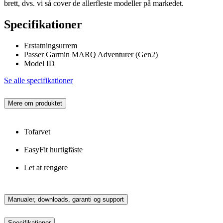
brett, dvs. vi så cover de allerfleste modeller på markedet.
Specifikationer
Erstatningsurrem
Passer Garmin MARQ Adventurer (Gen2)
Model ID
Se alle specifikationer
Mere om produktet
Tofarvet
EasyFit hurtigfäste
Let at rengøre
Manualer, downloads, garanti og support
Specifikationer