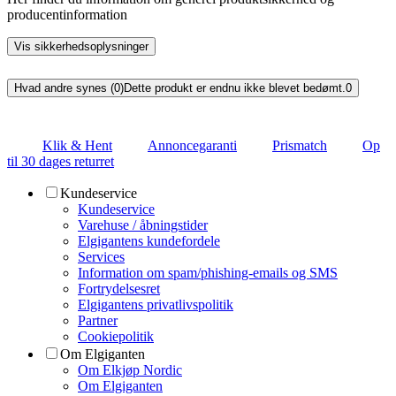
producentinformation
Vis sikkerhedsoplysninger
Hvad andre synes (0)
Dette produkt er endnu ikke blevet bedømt.
0
Klik & Hent
Annoncegaranti
Prismatch
Op
til 30 dages returret
Kundeservice
Kundeservice
Varehuse / åbningstider
Elgigantens kundefordele
Services
Information om spam/phishing-emails og SMS
Fortrydelsesret
Elgigantens privatlivspolitik
Partner
Cookiepolitik
Om Elgiganten
Om Elkjøp Nordic
Om Elgiganten