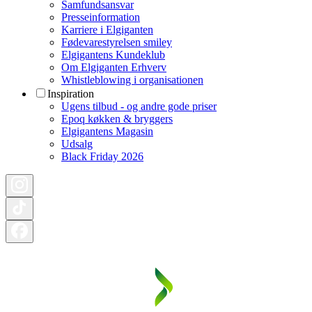
Samfundsansvar
Presseinformation
Karriere i Elgiganten
Fødevarestyrelsen smiley
Elgigantens Kundeklub
Om Elgiganten Erhverv
Whistleblowing i organisationen
Inspiration
Ugens tilbud - og andre gode priser
Epoq køkken & bryggers
Elgigantens Magasin
Udsalg
Black Friday 2026