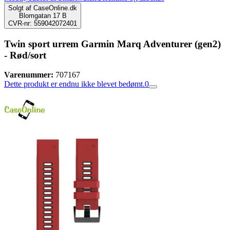
Solgt af
CaseOnline.dk
Blomgatan 17 B
CVR-nr: 559042072401
Twin sport urrem Garmin Marq Adventurer (gen2)
- Rød/sort
Varenummer:
707167
Dette produkt er endnu ikke blevet bedømt.
0